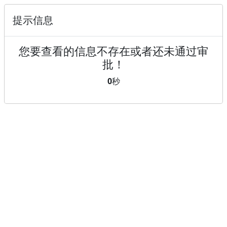
提示信息
您要查看的信息不存在或者还未通过审
批！
0
秒