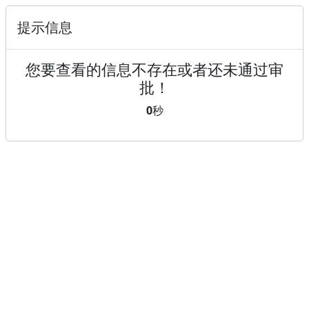
提示信息
您要查看的信息不存在或者还未通过审
批！
0
秒