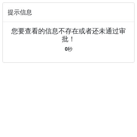
提示信息
您要查看的信息不存在或者还未通过审
批！
0
秒