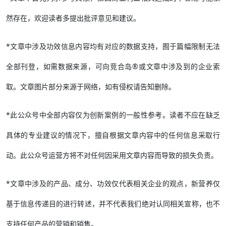
然存在，欢迎读者多提出批评意见和建议。
*文章中涉及功效信息内容均有对应的数据支持，囿于篇幅限制无法
全部刊登，如需数据来源，可向竞合岛®或文章中涉及到的企业索
取。文章图片部分来源于网络，如有侵权请告知删除。
*此公众号中全部内容仅为创新案例的一般性参考。读者不应在缺乏
具体的专业建议的情况下，擅自根据文章内容中的任何信息采取行
动。此公众号运营方将不对任何因采用文章内容而导致的损失负责。
*文章中涉及的产品、成分、功效仅代表相关企业的观点，新营养仅
基于信息传递目的进行转述，并不代表我们绝对认同相关宣称，也不
支持任何产品的营销和销售。