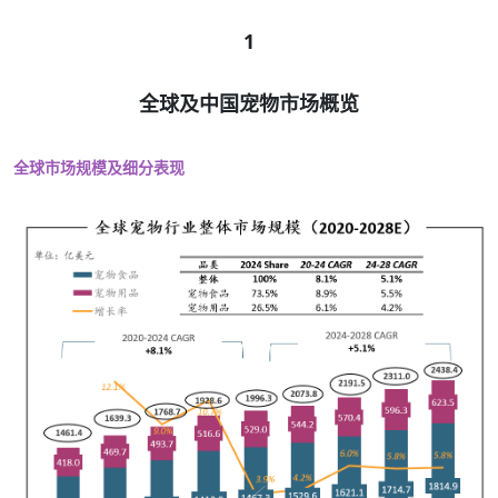
1
全球及中国宠物市场概览
全球市场规模
及细分表现