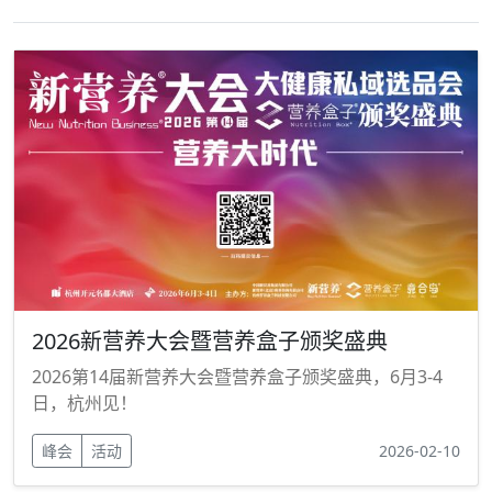
2026新营养大会暨营养盒子颁奖盛典
2026第14届新营养大会暨营养盒子颁奖盛典，6月3-4
日，杭州见！
峰会
活动
2026-02-10