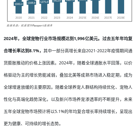
2024年，全球宠物行业市场规模达到1,996亿美元。过去五年年均复
合增长率达到
8.1%
，
其中一部分高增长来自2021-2022年疫情期间通
货膨胀推动的价格上涨因素。2024年，随着全球通胀水平回落，以价
格驱动为主的增长势能减弱，叠加北美等成熟市场进入稳定期，成为
全球增速放缓的主要原因。随着全球养宠人群结构持续优化、宠物人
性化与高端化趋势深化，以及新兴市场养宠渗透率的不断提升，未来
五年全球宠物市场预计将以5.1%的年均复合增长率持续增长，呈现出
更为健康、可持续的增长态势。