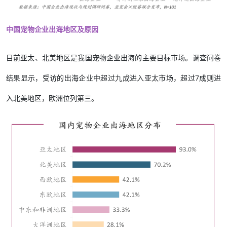
中国宠物企业出海地区及原因
目前亚太、北美地区是我国宠物企业出海的主要目标市场。调查问卷
结果显示，受访的出海企业中超过九成进入亚太市场，超过7成则进
入北美地区，欧洲位列第三。