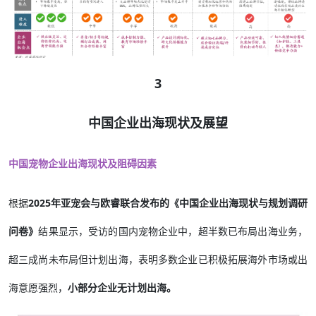
3
中国企业出海现状及展望
中国宠物企业出海现状及阻碍因素
根据
2025
年亚宠会与欧睿联合发布的《中国企业出海现状与规划调研
问卷》
结果显示，受访的国内宠物企业中，超半数已布局出海业务，
超三成尚未布局但计划出海，表明多数企业已积极拓展海外市场或出
海意愿强烈，
小部分企业无计划出海。