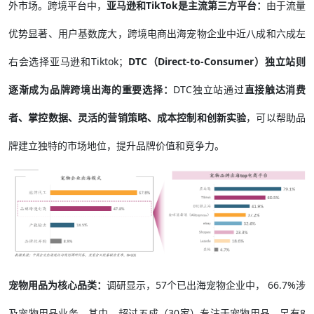
外市场。跨境平台中，
亚马逊和TikTok
是
主流第三方平台：
由于流量
优势显著、用户基数庞大，跨境电商出海宠物企业中近八成和六成左
右会选择亚马逊和Tiktok；
DTC（Direct-to-
Consumer）独立站
则
逐渐成为品牌跨境出海的重要选择：
DTC独立站通过
直接触达消费
者、掌控数据、灵活的营销策略、成本控制和创新实验
，可以帮助品
牌建立独特的市场地位，提升品牌价值和竞争力。
宠物用品为核心品类：
调研显示，57个已出海宠物企业中， 66.7%涉
及宠物用品业务。其中，超过五成（30家）专注于宠物用品，另有8