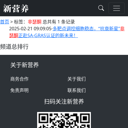
首页
>
标签：
非瑟酮
总共有 1 条记录
2025-02-21 09:09:05
·
多靶点调控细胞稳态，“抗衰新星”
非
瑟酮
正赴SA-GRAS认证的新未来！
频道总排行
关于新营养
商务合作
关于我们
免责声明
联系我们
扫码关注新营养