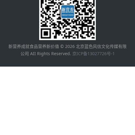
新营养成就食品营养新价值 ©
2026
北京蓝色风信文化传媒有限
公司 AII Rights Reserved.
京ICP备13027726号-1