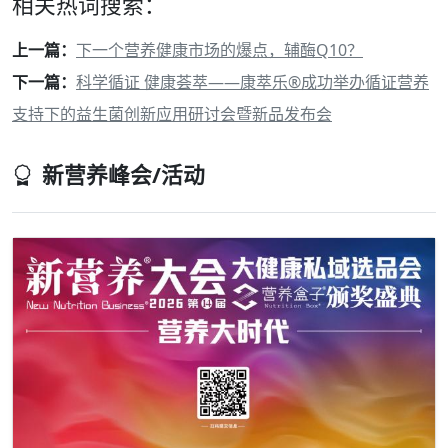
相关热词搜索：
上一篇：
下一个营养健康市场的爆点，辅酶Q10？
下一篇：
科学循证 健康荟萃——康萃乐®成功举办循证营养
支持下的益生菌创新应用研讨会暨新品发布会
新营养峰会/活动