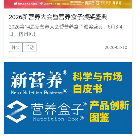
2026新营养大会暨营养盒子颁奖盛典
2026第14届新营养大会暨营养盒子颁奖盛典，6月3-4
日，杭州见！
峰会
活动
2026-02-10