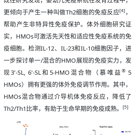
既往研究发现，婴幼儿免疫系统在发育过程中，
[4]
更倾向于产生一种叫做Th2细胞的免疫反应
，
帮助产生非特异性免疫保护。体外细胞研究证
实，HMOs可激活先天性和适应性免疫系统的免
疫细胞。检测IL-12、IL-23和IL-10细胞因子，进
一步探讨单一/混合的HMO展现的免疫实力，发
®
现3'-SL, 6'-SL和5-HMO混合物（慕唯益
5
HMOs）拥有更强的体外免疫调节作用。其中，
HMOs混合物通过介导机体免疫反应，降低了
[5]
Th2/Th1比率，有助于生命早期的免疫成熟。