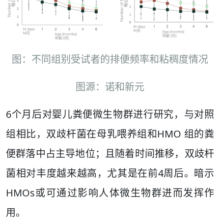
图：不同组别受试者的排便频率和粘稠度情况
图源：诺和新元
6个月后对婴儿粪便微生物群进行研究，与对照
组相比，双歧杆菌在母乳喂养组和HMO 组的粪
便群落中占主导地位；且随着时间推移，双歧杆
菌相对丰度越来越高，尤其是在前4周后。暗示
HMOs或可通过影响人体微生物群进而发挥作
用。