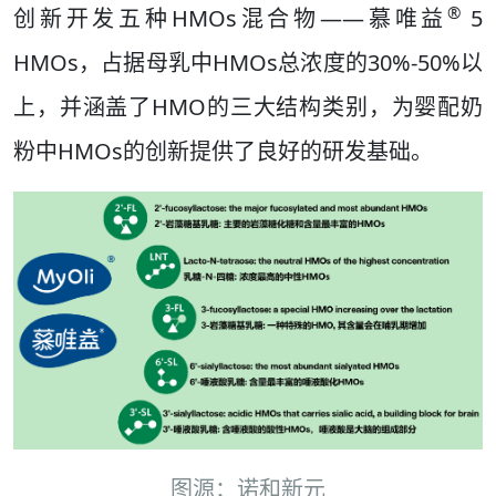
®
创新开发五种HMOs混合物——慕唯益
5
HMOs，占据母乳中HMOs总浓度的30%-50%以
上，并涵盖了HMO的三大结构类别，为婴配奶
粉中HMOs的创新提供了良好的研发基础。
图源：诺和新元