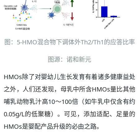
图：5-HMO混合物下调体外Th2/Th1的应答比率
图源：诺和新元
HMOs除了对婴幼儿生长发育有着诸多健康益处
之外，人们还发现，母乳中所含HMOs量比其他
哺乳动物乳汁高10～100倍（如牛乳中仅含有约
0.05g/L的低聚糖）。可见，添加适配、足量的
HMOs是婴配产品升级的必由之路。