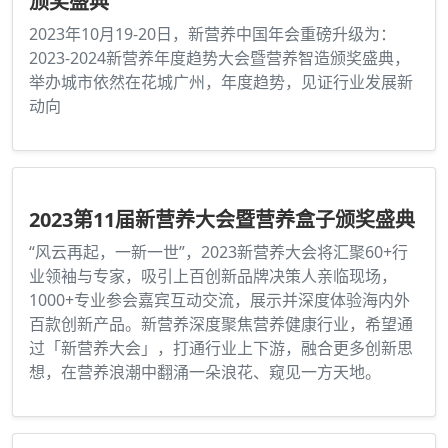
颁奖盛典
2023年10月19-20日，新营养中国年会重磅升级为：
2023-2024新营养年度趋势大会暨营养智造颁奖盛典，
举办城市依然在花城广州，年度趋势，见证行业发展新
动向
2023第11届新营养大会暨营养盒子颁奖盛典
“风云再起，一新一世”，2023新营养大会将汇聚60+行
业领袖与专家，吸引上百创新品牌决策人亲临现场，
1000+专业参会嘉宾互动交流，展示并深度体验海内外
百款创新产品。新营养深度聚焦营养健康行业，希望通
过「新营养大会」，打通行业上下游，融合更多创新思
想，在营养浪潮中翻涌一朵浪花、窥见一方天地。