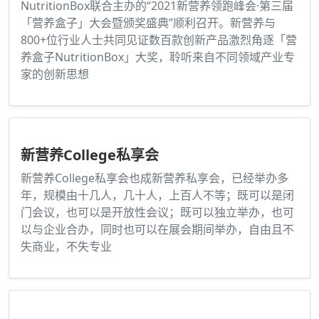
NutritionBox联合主办的“2021新营养领跑峰会·第三届
「营养盒子」大会暨颁奖盛典”顺利召开。新营养与
800+位行业人士共同见证数百款创新产品激烈角逐「营
养盒子NutritionBox」大奖，聆听来自不同领域产业专
家的创新思想
新营养College私享会
新营养College私享会也成新营养私享会，已经举办多
年，规模由十几人，几十人，上百人不等；既可以是闭
门会议，也可以是开放性会议；既可以独立举办，也可
以与企业合办，同时也可以在展会期间举办，自由且不
失商业，不失专业