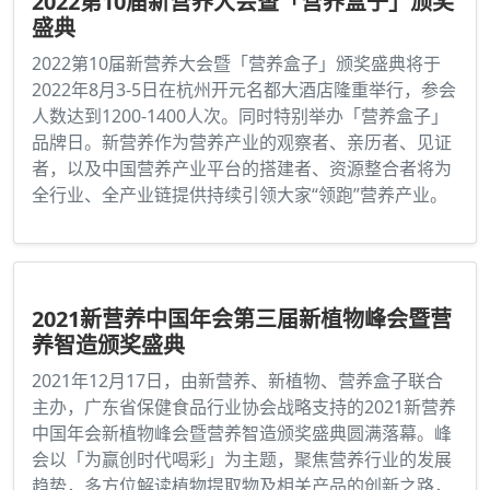
2022第10届新营养大会暨「营养盒子」颁奖
盛典
2022第10届新营养大会暨「营养盒子」颁奖盛典将于
2022年8月3-5日在杭州开元名都大酒店隆重举行，参会
人数达到1200-1400人次。同时特别举办「营养盒子」
品牌日。新营养作为营养产业的观察者、亲历者、见证
者，以及中国营养产业平台的搭建者、资源整合者将为
全行业、全产业链提供持续引领大家“领跑”营养产业。
2021新营养中国年会第三届新植物峰会暨营
养智造颁奖盛典
2021年12月17日，由新营养、新植物、营养盒子联合
主办，广东省保健食品行业协会战略支持的2021新营养
中国年会新植物峰会暨营养智造颁奖盛典圆满落幕。峰
会以「为赢创时代喝彩」为主题，聚焦营养行业的发展
趋势，多方位解读植物提取物及相关产品的创新之路，