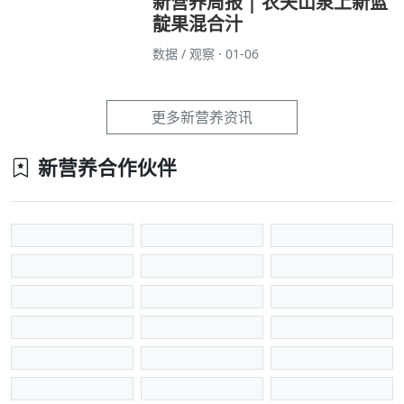
新营养周报 | 农夫山泉上新蓝
靛果混合汁
数据 / 观察 · 01-06
更多新营养资讯
新营养合作伙伴