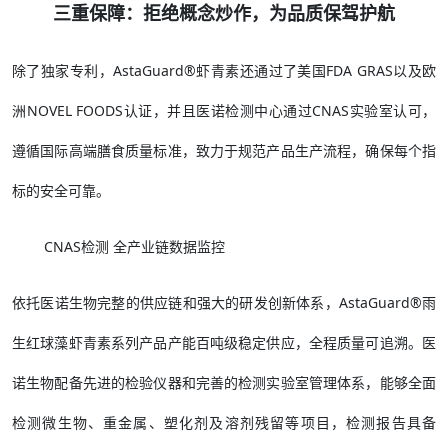
三重保障：拒绝概念炒作，为品质保驾护航
除了独家专利，AstaGuard®虾青素还通过了美国FDA GRAS以及欧
洲NOVEL FOODS认证，并且医诺检测中心通过CNAS实验室认可，
遵循国际高端膳食质量标准，致力于规范产品生产流程，确保每个指
标的安全可靠。
CNAS检测 全产业链数据监控
依托医诺生物完整的供应链和强大的研发创新体系，AstaGuard®雨
生红球藻虾青素系列产品产能百吨级稳定供应，全程质量可追溯。医
诺生物配备先进的检验仪器和完善的检测实验室管理体系，能够全面
检测微生物、重金属、塑化剂及溶剂残留等项目，检测报告具备