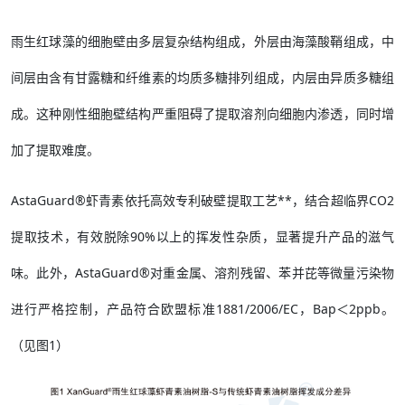
雨生红球藻的细胞壁由多层复杂结构组成，外层由海藻酸鞘组成，中
间层由含有甘露糖和纤维素的均质多糖排列组成，内层由异质多糖组
成。这种刚性细胞壁结构严重阻碍了提取溶剂向细胞内渗透，同时增
加了提取难度。
AstaGuard®虾青素依托高效专利破壁提取工艺**，结合超临界CO2
提取技术，有效脱除90%以上的挥发性杂质，显著提升产品的滋气
味。此外，AstaGuard®对重金属、溶剂残留、苯并芘等微量污染物
进行严格控制，产品符合欧盟标准1881/2006/EC，Bap＜2ppb。
（见图1）