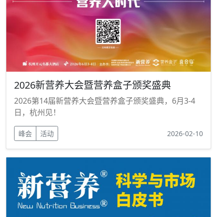
2026新营养大会暨营养盒子颁奖盛典
2026第14届新营养大会暨营养盒子颁奖盛典，6月3-4
日，杭州见！
峰会
活动
2026-02-10