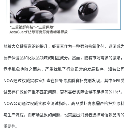
随着大众健康意识的提升，虾青素作为一种强效抗氧化剂，逐渐成为
营养保健品和化妆品领域的明星成分。然而，随着市场需求的激增，
竞争乱象也随之而来，严重扰乱了行业正常的发展秩序。知名公司
NOW通过权威实验室抽查在售虾青素膳食补充剂发现，其中64%受
试品存在效价严重不匹配问题，更有甚者实际含量不足标签的1%*。
NOW公司通过权威实验室测试指出，高品质虾青素需严格把控原料
与生产流程，而市场乱象的问题，也突显出消费者选择可信赖品牌的
重要性。