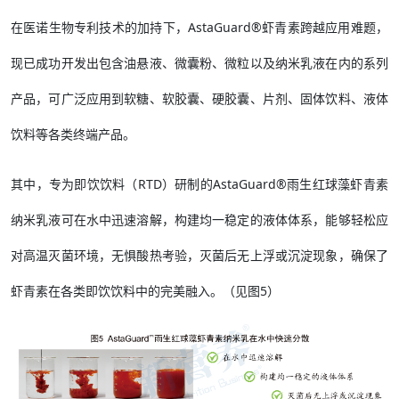
在医诺生物专利技术的加持下，AstaGuard®虾青素跨越应用难题，
现已成功开发出包含油悬液、微囊粉、微粒以及纳米乳液在内的系列
产品，可广泛应用到软糖、软胶囊、硬胶囊、片剂、固体饮料、液体
饮料等各类终端产品。
其中，专为即饮饮料（RTD）研制的AstaGuard®雨生红球藻虾青素
纳米乳液可在水中迅速溶解，构建均一稳定的液体体系，能够轻松应
对高温灭菌环境，无惧酸热考验，灭菌后无上浮或沉淀现象，确保了
虾青素在各类即饮饮料中的完美融入。（见图5）