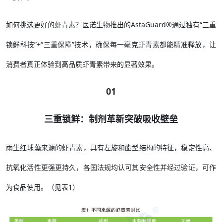
如何挑选更好的虾青素？医诺生物推出的AstaGuard®通过独有“三重
锁鲜科技”+“三重保障”技术，确保每一毫克虾青素都能精准释放，让
消费者真正体验到高品质虾青素带来的显著效果。
01
三重锁鲜：制剂革新突破吸收壁垒
雨生红球藻来源的虾青素，具有左旋和酯型结构的特征，稳定性高、
抗氧化活性更强更持久，各国法规均认可其安全性并经过验证，可作
为食品使用。（见表1）