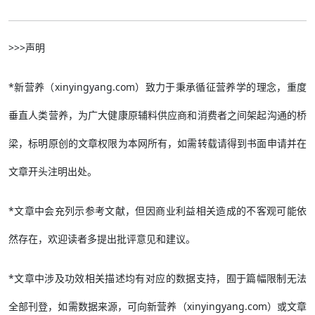
>>>声明
*新营养（xinyingyang.com）致力于秉承循征营养学的理念，重度
垂直人类营养，为广大健康原辅料供应商和消费者之间架起沟通的桥
梁，标明原创的文章权限为本网所有，如需转载请得到书面申请并在
文章开头注明出处。
*文章中会充列示参考文献，但因商业利益相关造成的不客观可能依
然存在，欢迎读者多提出批评意见和建议。
*文章中涉及功效相关描述均有对应的数据支持，囿于篇幅限制无法
全部刊登，如需数据来源，可向新营养（xinyingyang.com）或文章