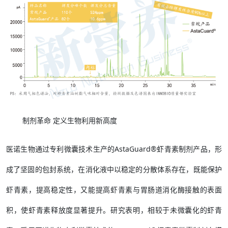
制剂革命 定义生物利用新高度
医诺生物通过专利微囊技术生产的AstaGuard®虾青素制剂产品，形
成了坚固的包封系统，在消化液中以稳定的分散体系存在，既能保护
虾青素，提高稳定性，又能提高虾青素与胃肠道消化酶接触的表面
积，使虾青素释放度显著提升。研究表明，相较于未微囊化的虾青