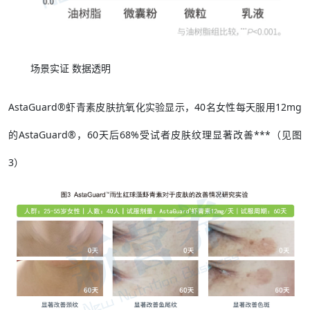
场景实证 数据透明
AstaGuard®虾青素皮肤抗氧化实验显示，40名女性每天服用12mg
的AstaGuard®，60天后68%受试者皮肤纹理显著改善***（见图
3）