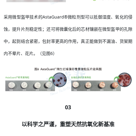
采用微型盔甲技术的AstaGuard®微粒剂型可以抵御湿度、氧化的侵
蚀，提升片剂稳定性；还可将微囊化后的芯材镶嵌在微型盔甲的孔隙
中，起到结合紧密，包封率更高的作用，真正能做到不漏油、货架期
内不晕片、花片。（见图6）
03
以科学之严谨，重塑天然抗氧化新基准