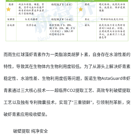
而雨生红球藻虾青素作为一类脂溶类胡萝卜素，自身存在水溶性差的
特性，导致其在生物体内生物利用度较低。为了从源头上解决虾青素
稳定性、水溶性差、生物利用度低等问题，医诺生物AstaGuard®虾
青素通过三大核心技术——超临界CO2提取工艺、高效专利破壁提取
工艺以及独有专利微囊技术，实现了“三重锁鲜”，引领制剂革新，突
破虾青素应用吸收壁垒。
破壁提取 纯净安全