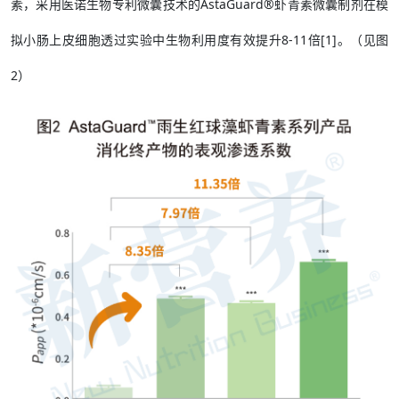
素，采用医诺生物专利微囊技术的AstaGuard®虾青素微囊制剂在模
拟小肠上皮细胞透过实验中生物利用度有效提升8-11倍[1]。（见图
2）