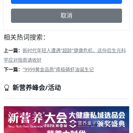
相关热词搜索：
上一篇：
新时代年轻人遭遇“超龄”健康危机，这份后生元科
学应对指南请收好
下一篇：
“9999黄金品质”南极磷虾油诞生记
新营养峰会/活动