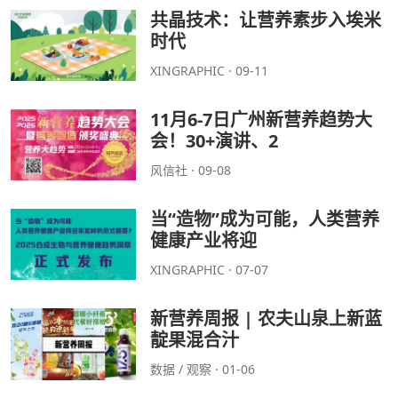
共晶技术：让营养素步入埃米
时代
XINGRAPHIC · 09-11
11月6-7日广州新营养趋势大
会！30+演讲、2
风信社 · 09-08
当“造物”成为可能，人类营养
健康产业将迎
XINGRAPHIC · 07-07
新营养周报 | 农夫山泉上新蓝
靛果混合汁
数据 / 观察 · 01-06