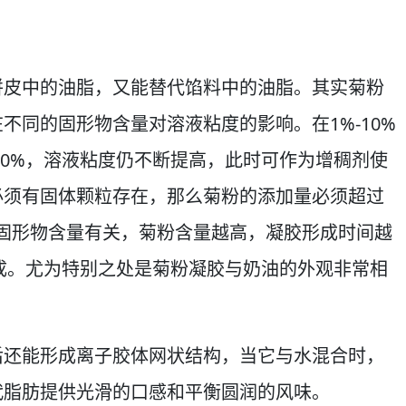
饼皮中的油脂，又能替代馅料中的油脂。其实菊粉
不同的固形物含量对溶液粘度的影响。在1%-10%
30%，溶液粘度仍不断提高，此时可作为增稠剂使
必须有固体颗粒存在，那么菊粉的添加量必须超过
率与固形物含量有关，菊粉含量越高，凝胶形成时间越
形成。尤为特别之处是菊粉凝胶与奶油的外观非常相
后还能形成离子胶体网状结构，当它与水混合时，
代脂肪提供光滑的口感和平衡圆润的风味。