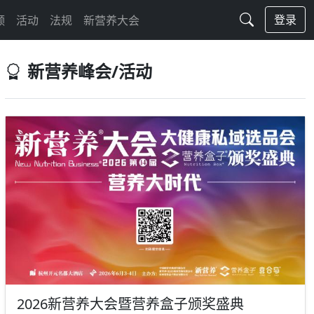
登录
频
活动
法规
新营养大会
新营养峰会/活动
2026新营养大会暨营养盒子颁奖盛典