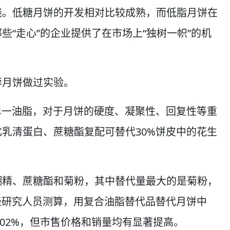
线。低糖月饼的开发相对比较成熟，而低脂月饼在
“走心”的企业提供了在市场上“独树一帜”的机
蓉月饼做过实验。
单一油脂，对于月饼的硬度、凝聚性、回复性等重
乳清蛋白、蔗糖酯复配可替代30%饼皮中的花生
糊精、蔗糖酯和菊粉，其中替代量最大的是菊粉，
经研究人员测算，用复合油脂替代品替代月饼中
.02%，但市售价格和销量均有显著提高。