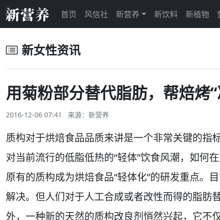
首页
风信社
新营养
新饮料
新植物
新女性资讯
用菊粉部分替代脂肪，帮焙烤“
2016-12-06 07:41 来源：
新营养
质构对于烘焙食品品质来讲是一个非常关键的指
对当前流行的低脂低热的“轻体”饮食风潮，如何
原有的质构成为烘焙食品“轻体化”的研发重点。
解决。但人们对于人工合成或者改性而得的脂肪
外，一种新的天然的质构改良剂悄然兴起，它不