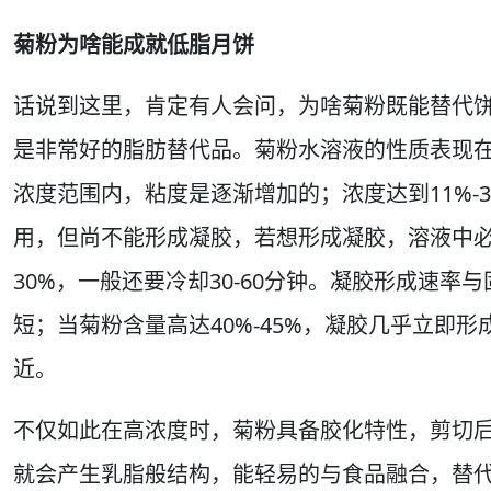
菊粉为啥能成就低脂月饼
话说到这里，肯定有人会问，为啥菊粉既能替代
是非常好的脂肪替代品。菊粉水溶液的性质表现在
浓度范围内，粘度是逐渐增加的；浓度达到11%-
用，但尚不能形成凝胶，若想形成凝胶，溶液中
30%，一般还要冷却30-60分钟。凝胶形成速
短；当菊粉含量高达40%-45%，凝胶几乎立即
近。
不仅如此在高浓度时，菊粉具备胶化特性，剪切
就会产生乳脂般结构，能轻易的与食品融合，替