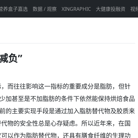
营养盒子嘉选
数据 / 观察
XINGRAPHIC
大健康投融资
视
减负”
标，而往往影响这一指标的重要成分是脂肪，但针
在少加甚至是不加脂肪的条件下依然能保持烘焙食品
目前的主要实现手段是通过加入脂肪替代物及胶质来
替代物的安全性总是心存疑虑。所以近年来，在国
仅可以作为脂肪替代物，还具有膳食纤维的生理功