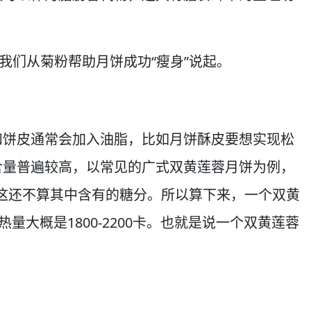
我们从菊粉帮助月饼成功“瘦身”说起。
和饼皮通常会加入油脂，比如月饼酥皮要想实现松
含量普遍较高，以常见的广式双黄莲蓉月饼为例，
。这还不算其中含有的糖分。所以算下来，一个双黄
量大概是1800-2200卡。也就是说一个双黄莲蓉