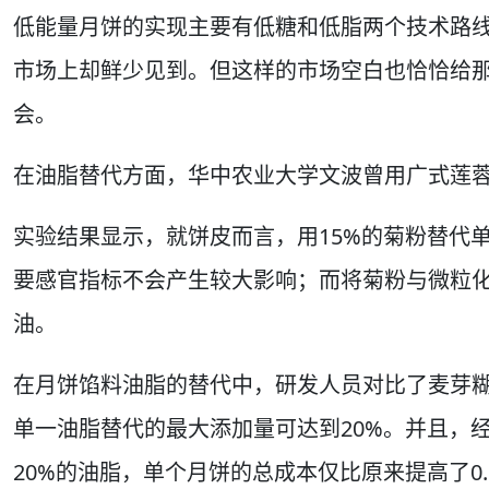
低能量月饼的实现主要有低糖和低脂两个技术路
市场上却鲜少见到。但这样的市场空白也恰恰给那些
会。
在油脂替代方面，华中农业大学文波曾用广式莲
实验结果显示，就饼皮而言，用15%的菊粉替代
要感官指标不会产生较大影响；而将菊粉与微粒化
油。
在月饼馅料油脂的替代中，研发人员对比了麦芽
单一油脂替代的最大添加量可达到20%。并且，
20%的油脂，单个月饼的总成本仅比原来提高了0