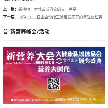
上一篇：
新植物 | 大蒜或成胃癌的又一克星
下一篇：
《Gut》：直击全球结直肠癌发病率的年轻化趋势
新营养峰会/活动