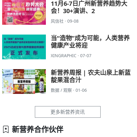
11月6-7日广州新营养趋势大
会！30+演讲、2
风信社 · 09-08
当“造物”成为可能，人类营养
健康产业将迎
XINGRAPHIC · 07-07
新营养周报 | 农夫山泉上新蓝
靛果混合汁
数据 / 观察 · 01-06
更多新营养资讯
新营养合作伙伴