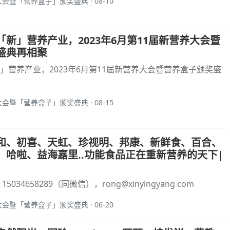
大会暨「营养盒子」颁奖盛典 · 08-10
新」营养产业，2023年6月第11届新营养大会暨
盛典再相聚
」营养产业，2023年6月第11届新营养大会暨营养盒子颁奖盛
大会暨「营养盒子」颁奖盛典 · 08-15
和、初喜、天虹、珍视明、邦康、新鲜食、百合、
、哈啦、益海嘉里..功能食品正在重新营养的天下|
034658289（同微信），rong@xinyingyang com
大会暨「营养盒子」颁奖盛典 · 06-20