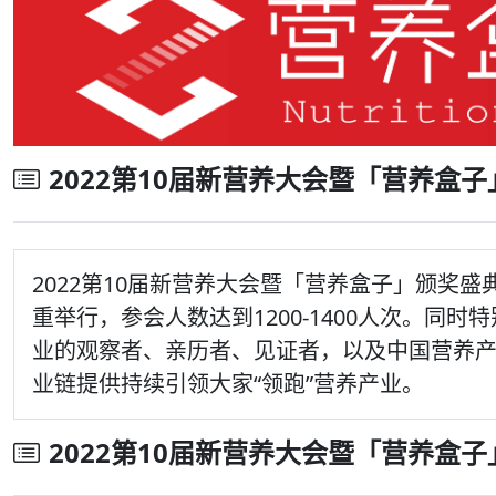
2022第10届新营养大会暨「营养盒
2022第10届新营养大会暨「营养盒子」颁奖盛典
重举行，参会人数达到1200-1400人次。同
业的观察者、亲历者、见证者，以及中国营养
业链提供持续引领大家“领跑”营养产业。
2022第10届新营养大会暨「营养盒