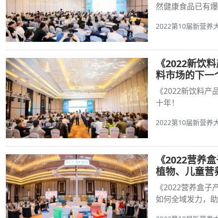
然健康食品已有爆
2022第10届新营养
《2022新
料市场的下一
《2022新饮料
十年！
2022第10届新营养
《2022营
植物、儿童营
《2022营养盒
如何全域发力，助