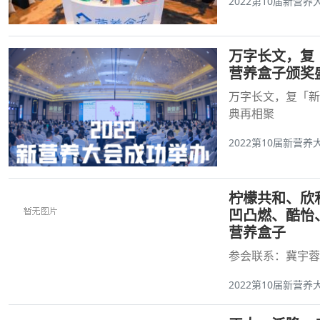
2022第10届新营养
万字长文，复「
营养盒子颁奖
万字长文，复「新
典再相聚
2022第10届新营养
柠檬共和、欣
凹凸燃、酷怡
营养盒子
参会联系：冀宇蓉 15
2022第10届新营养