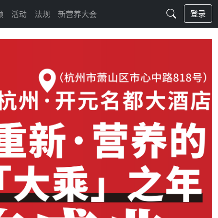
登录
频
活动
法规
新营养大会