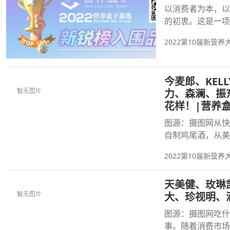
以消费者为本，以
的初衷。这是一项
2022第10届新营养
今麦郎、KEL
力、森澜、振
花样！|营养
图源：摄图网从快
自制鸡尾酒，从美
2022第10届新营养
天美健、玫琳凯、
大、珍视明、滴
图源：摄图网吃什
事。随着消费市场