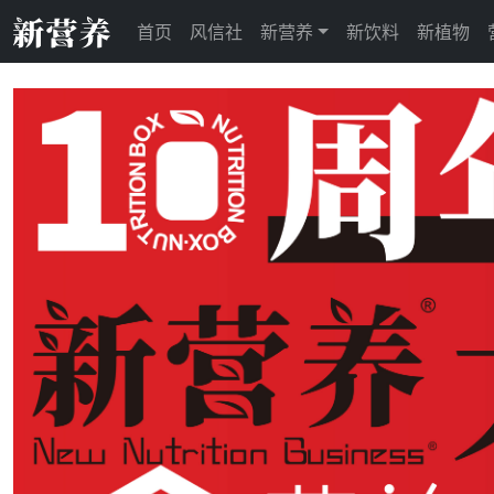
首页
风信社
新营养
新饮料
新植物