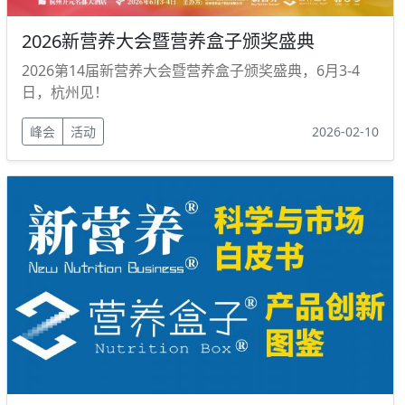
2026新营养大会暨营养盒子颁奖盛典
2026第14届新营养大会暨营养盒子颁奖盛典，6月3-4
日，杭州见！
峰会
活动
2026-02-10