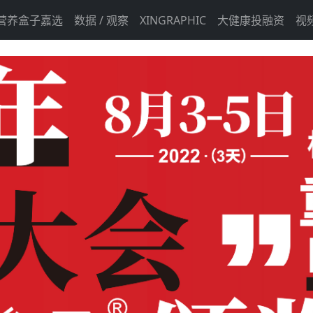
营养盒子嘉选
数据 / 观察
XINGRAPHIC
大健康投融资
视