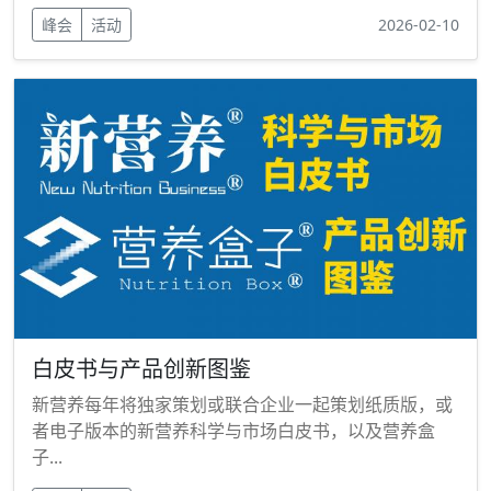
峰会
活动
2026-02-10
白皮书与产品创新图鉴
新营养每年将独家策划或联合企业一起策划纸质版，或
者电子版本的新营养科学与市场白皮书，以及营养盒
子...