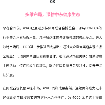
03
多维布局，深耕中东健康生态
早在合作前，iPRO已通过沙特体育联合会博览会、沙特HORECA等
行业盛会积累品牌声量，精准触达体育与健康领域的核心受众。进入
沙特市场后，iPRO进一步推进四大战略：通过大众零售渠道实现产品
全覆盖；与顶尖体育团队和赛事合作，强化运动场景关联；赞助健康
主题活动，传递积极生活理念；联合健康专家与意见领袖，提升产品
认知度。
在阿联酋等其他中东市场，iPRO 同样成果斐然。连续两年成为汇丰
迷你青少年橄榄球节的官方补水合作伙伴，为 4000 余名选手提供