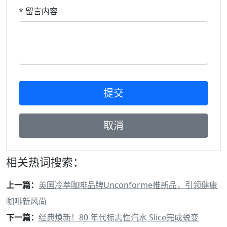
* 留言内容
相关热词搜索：
上一篇：
英国冷萃咖啡品牌Unconforme推新品，引领健康
咖啡新风尚
下一篇：
经典焕新！80 年代标志性汽水 Slice完成蜕变