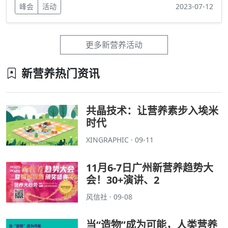
峰会
活动
2023-07-12
更多新营养活动
新营养热门资讯
共晶技术：让营养素步入埃米
时代
XINGRAPHIC · 09-11
11月6-7日广州新营养趋势大
会！30+演讲、2
风信社 · 09-08
当“造物”成为可能，人类营养