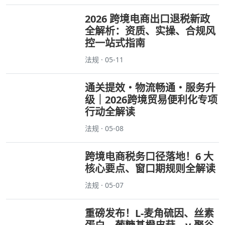
2026 跨境电商出口退税新政
全解析：资质、实操、合规风
控一站式指南
法规 · 05-11
通关提效・物流畅通・服务升
级｜2026跨境贸易便利化专项
行动全解读
法规 · 05-08
跨境电商税务口径落地！6 大
核心要点、窗口期规则全解读
法规 · 05-07
重磅发布！L-麦角硫因、丝素