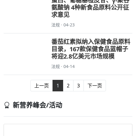
蛋白、葡糖基橙皮苷、γ-聚谷
氨酸钠 4种新食品原料公开征
求意见
法规 · 04-23
番茄红素拟纳入保健食品原料
目录，167款保健食品蓝帽子
将迎2.8亿美元市场规模
法规 · 04-14
上一页
1
2
3
下一页
新营养峰会/活动