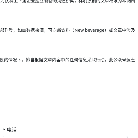
，为饮料上下游企业建立顺畅的沟通桥梁，标明原创的文章权限为本网所
登，如需数据来源，可向新饮料（New beverage）或文章中涉及
建议的情况下，擅自根据文章内容中的任何信息采取行动。此公众号运营
* 电话