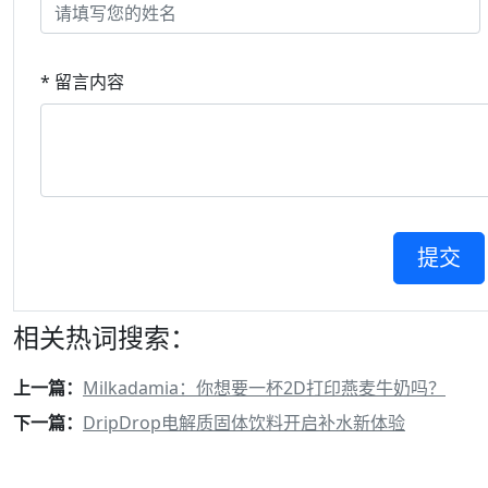
* 留言内容
相关热词搜索：
上一篇：
Milkadamia：你想要一杯2D打印燕麦牛奶吗？
下一篇：
DripDrop电解质固体饮料开启补水新体验