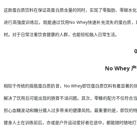
这款蛋白质饮料在保证高蛋白质含量的同时，实现了零脂肪、零碳水化
进行高强度训练后，既能通过饮用No Whey快速补充流失的蛋白
材。对于日常注重饮食健康的人群，也能轻松融入日常生活。
No Whey
相较于传统的摇瓶蛋白质奶昔，No Whey即饮蛋白质饮料有着显著
解决了饮用后可能出现的肠胃不适问题。其次，零糖的配方不仅符合
担心血糖波动和糖分摄入过多带来的健康风险。最重要的是，即饮的
健身人士在训练前后，亦或是户外运动爱好者在途中，都能随时随地打