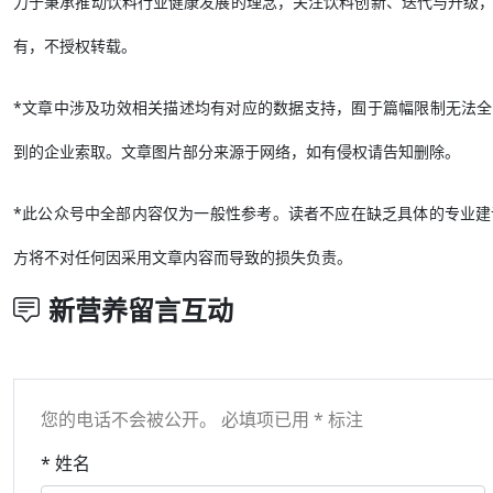
力于秉承推动饮料行业健康发展的理念，关注饮料创新、迭代与升级
有，不授权转载。
*文章中涉及功效相关描述均有对应的数据支持，囿于篇幅限制无法全部刊
到的企业索取。文章图片部分来源于网络，如有侵权请告知删除。
*此公众号中全部内容仅为一般性参考。读者不应在缺乏具体的专业
方将不对任何因采用文章内容而导致的损失负责。
新营养留言互动
您的电话不会被公开。 必填项已用 * 标注
* 姓名