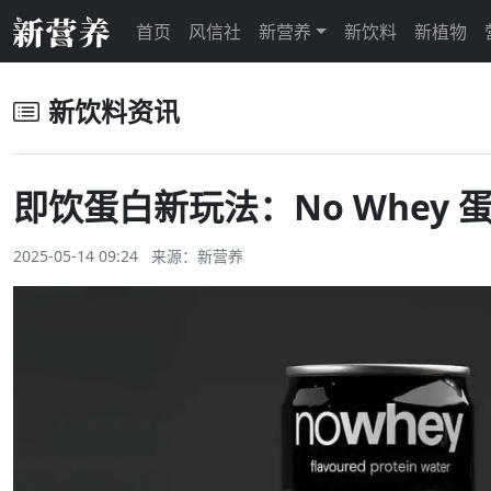
首页
风信社
新营养
新饮料
新植物
新饮料资讯
即饮蛋白新玩法：No Whey
2025-05-14 09:24 来源：
新营养