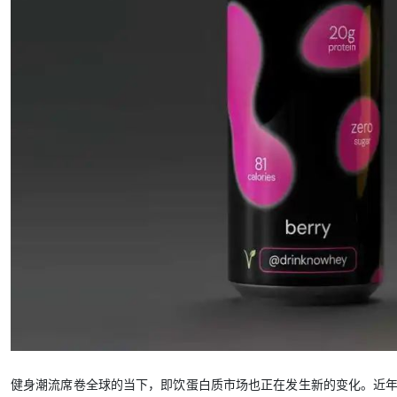
健身潮流席卷全球的当下，即饮蛋白质市场也正在发生新的变化。近