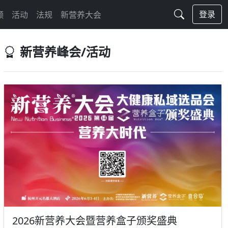
登录
频
活动
法规
新营养大会
新营养峰会/活动
2026新营养大会暨营养盒子颁奖盛典