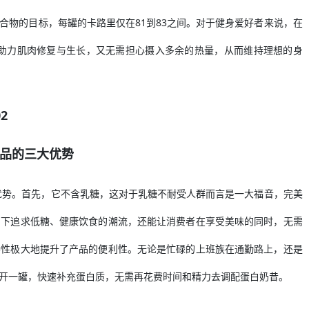
合物的目标，每罐的卡路里仅在81到83之间。对于健身爱好者来说，在
质，助力肌肉修复与生长，又无需担心摄入多余的热量，从而维持理想的身
02
 产品的三大优势
的优势。首先，它不含乳糖，这对于乳糖不耐受人群而言是一大福音，完美
当下追求低糖、健康饮食的潮流，还能让消费者在享受美味的同时，无需
特性极大地提升了产品的便利性。无论是忙碌的上班族在通勤路上，还是
开一罐，快速补充蛋白质，无需再花费时间和精力去调配蛋白奶昔。