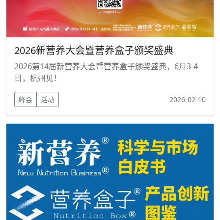
2026新营养大会暨营养盒子颁奖盛典
2026第14届新营养大会暨营养盒子颁奖盛典，6月3-4
日，杭州见！
峰会
活动
2026-02-10