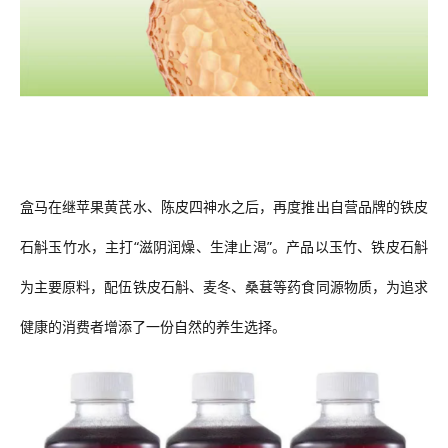
盒马在继苹果黄芪水、陈皮四神水之后，再度推出自营品牌的铁皮
石斛玉竹水，主打
“滋阴润燥、生津止渴”。产品以玉竹、铁皮石斛
为主要原料，配伍铁皮石斛、麦冬、桑葚等药食同源物质，为追求
健康的消费者增添了一份自然的养生选择。