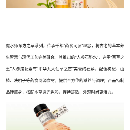
魔水师东方之草系列，传承千年
“药食同源”理念，将古老的草本养
生智慧与现代工艺完美融合。其推出的“人参石斛水”
，选用
“百草之
王”人参搭配素有“中华九大仙草之首”美誉的石斛，配伍枸杞、山
楂、决明子等药食同源食材，提供全方位的滋养与调理；产品特制
晶砖瓶身，搭配本草透光色彩，握持舒适，外观时尚更活力。