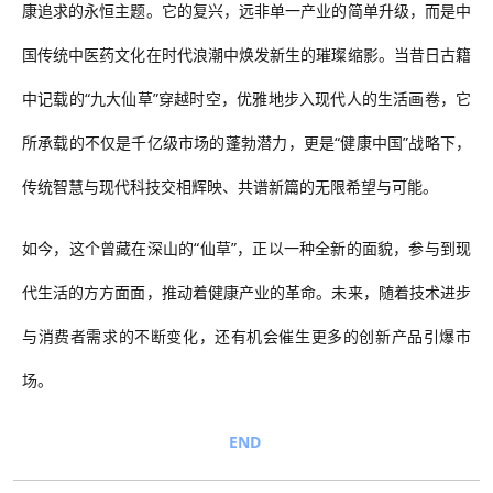
康追求的永恒主题。它的复兴，远非单一产业的简单升级，而是中
国传统中医药文化在时代浪潮中焕发新生的璀璨缩影。当昔日古籍
中记载的
“九大仙草”穿越时空，优雅地步入现代人的生活画卷，它
所承载的
不仅是千亿级市场的蓬勃潜力，更是
“健康中国”
战略
下，
传统智慧与现代科技交相辉映、共谱新篇的无限希望与可能。
如今
，
这个曾藏在深山的
“仙草”，正以一种全新的面貌，参与到现
代生活的方方面面，推动着健康产业的革命。
未来，随着技术进步
与消费者需求的不断变化，
还有机会催生更多的创新产品引爆市
场
。
END