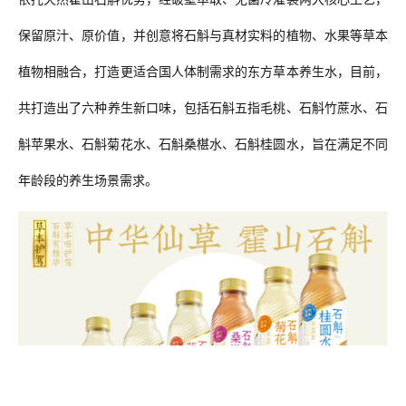
保留原汁、原价值，并创意将石斛与真材实料的植物、水果等草本
植物相融合，打造更适合国人体制需求的东方草本养生水，目前，
共
打造出
了
六种养生新口味，
包括
石斛五指毛桃、石斛竹蔗水、石
斛苹果水、石斛菊花水、石斛桑椹水、石斛桂圆水，
旨在
满足不同
年龄段的养生场景需求。