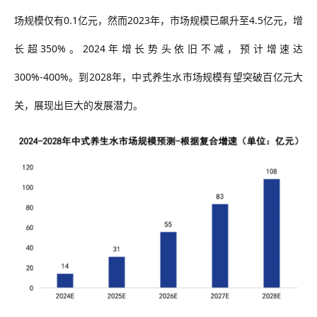
场规模仅有0.1亿元，然而2023年，市场规模已飙升至4.5亿元，增
长超350%。2024年增长势头依旧不减，预计增速达
300%-400%。到2028年，中式养生水市场规模有望突破百亿元大
关，展现出巨大的发展潜力。