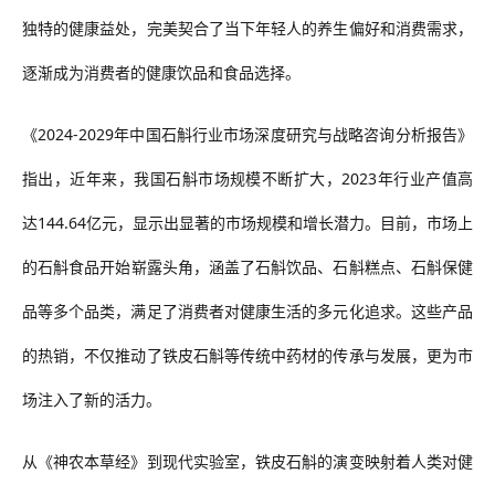
独特的健康益处，完美契合了当下年轻人的养生偏好和消费需求，
逐渐成为消费者的健康饮品和食品选择。
《
2024-2029年中国石斛行业市场深度研究与战略咨询分析报告》
指出，近年来，我国石斛市场规模不断扩大，2023年行业产值高
达144.64亿元，显示出显著的市场规模和增长潜力。目前
，
市场上
的石斛食品
开始崭露头角
，涵盖了石斛饮品、石斛糕点、石斛保健
品等多个品类，满足了消费者对健康生活的多元化追求。这些产品
的热销，不仅推动了铁皮石斛等传统中药材的传承与发展，更为市
场注入了新的活力。
从《神农本草经》到现代实验室，铁皮石斛的演变映射着人类对健