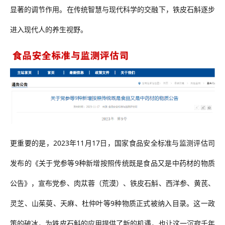
显著的调节作用。在传统智慧与现代科学的交融下，铁皮石斛
逐步
进入现代人的养生视野
。
更重要的是，
2023年11月17日，国家食品安全标准与监测评估司
发布的《关于党参等9种新增按照传统既是食品又是中药材的物质
公告》，宣布党参、肉苁蓉（荒漠）、铁皮石斛、西洋参、黄芪、
灵芝、山茱萸、天麻、杜仲叶等9种物质正式被纳入目录。
这一
政
策
的
破冰，
为铁皮石斛的应用提供了新的机遇，也让这一沉寂千年