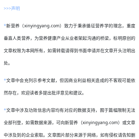
>>>声明
*
新营养（xinyingyang.com）致力于秉承循征营养学的理念，重度
垂直人类营养，为营养健康产业从业者架起沟通的桥梁，标明原创的
文章权限为本网所有，如需转载请得到书面申请并在文章开头注明出
处。
*
文章中会充列示参考文献，但因商业利益相关造成的不客观可能依
然存在，欢迎读者多提出批评意见和建议。
*
文章中涉及功效信息内容均有对应的数据支持，囿于篇幅限制无法
全部刊登，如需数据来源，可向新营养（xinyingyang.com）或文章
中涉及到的企业索取。文章图片部分来源于网络，如有侵权请告知删