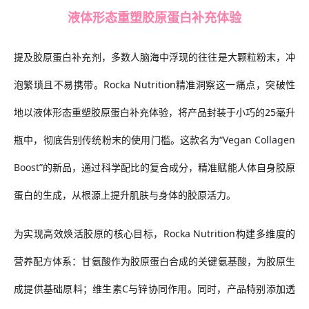
液体形态重塑胶原蛋白补充体验
提及胶原蛋白补充剂，多数人脑海中浮现的往往是大颗粒粉末，冲
泡繁琐且不易携带。Rocka Nutrition精准洞察这一痛点，突破性
地以液体形态重塑胶原蛋白补充体验，将产品封装于小巧的25毫升
瓶中，彻底告别传统粉末的使用门槛。这款名为“
Vegan Collagen
Boost
”的新品，通过科学配比的复合成分，精准赋能人体自身胶原
蛋白的生成，从根源上提升肌肤与身体的胶原活力。
为实现高效焕活胶原的核心目标，Rocka Nutrition构建多维度的
营养配方体系：甘氨酸作为胶原蛋白合成的关键氨基酸，为胶原生
成提供基础原料；维生素C与锌协同作用。同时，产品特别添加透