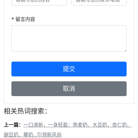
* 留言内容
相关热词搜索：
上一篇：
一口清新，一身轻盈：燕麦奶、大豆奶、杏仁奶、
豌豆奶、椰奶...引领新风尚