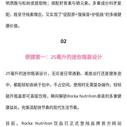
明质酸与松树皮提取物；搭配虾青素与硒元素。多重成分科学复
配，既坚守纯素理念，又实现了“促胶原+强保湿+护肌肤”的多维健
康价值。
02
便捷第一：25毫升的迷你瓶装设计
25毫升的迷你瓶装设计，无论是日常通勤、差旅出行还是健身途
中，都能轻松收纳于包中，不占空间。使用时无需复杂操作，轻轻
敲开瓶盖即可直接饮用，瞬间解锁Rocka Nutrition承诺的多重健
康益处，完美适配快节奏的现代生活节奏。
目前，Rocka Nutrition饮品已正式登陆品牌官方网站