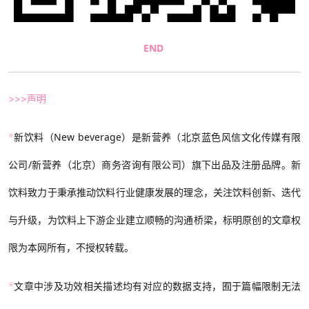
END
>>>声明
*
新饮料（New beverage）是新营养（北京蓝色风信文化传媒有限
公司/新营养（北京）商务咨询有限公司）旗下出品及注册品牌。新
饮料致力于秉承推动饮料行业健康发展的理念，关注饮料创新、迭代
与升级，为饮料上下游企业建立顺畅的沟通桥梁，标明原创的文章权
限为本网所有，不授权转载。
*
文章中涉及功效相关描述均有对应的数据支持，囿于篇幅限制无法