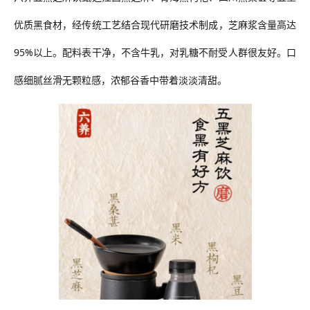
优质黑食材，经传统工艺结合现代研磨技术制成，芝麻浆含量高达
95%以上。配料表干净，不含牛乳，对乳糖不耐受人群很友好。口
感细腻丝滑无颗粒感，浓郁谷香中带着淡淡清甜。