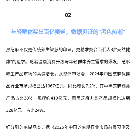
02
年轻群体买出百亿赛道，数据见证的“黑色热潮”
黑芝麻
不仅是传统养生智慧的印证，更精准契合当代人对
“天然健
康”的
追求
。
随着
健康消费升级与年轻
群体
养生
需求
的爆发，芝麻
养生产品市场的高速增长。从整体市场看，
2024年中国芝麻保健
品行业市场规模已达1367亿元，同比增长7.2%；其中黑芝麻糊类
产品占比30%，规模约410亿元，而黑芝麻丸类产品规模也达到
328亿元，占比24%。
细分到芝麻糊品类，据《
2025年中国芝麻糊行业市场前景预测及