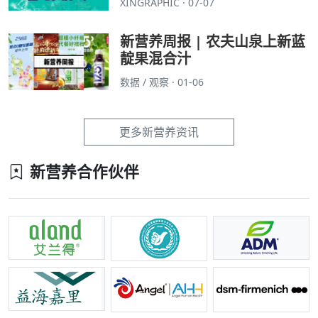
XINGRAPHIC · 07-07
新营养周报 | 农夫山泉上新蓝
靛果混合汁
数据 / 观察 · 01-06
更多新营养资讯
新营养合作伙伴