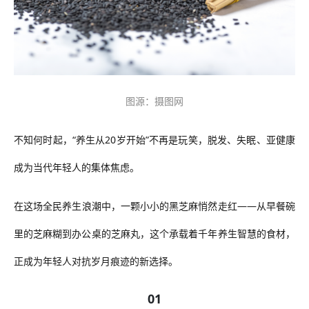
图源：摄图网
不知何时起，
“养生从20岁开始”不再是玩笑，脱发、失眠、亚健康
成为
当代
年轻人的集体焦虑。
在这场全民养生浪潮中，一颗小小的黑芝麻悄然走红
——从早餐碗
里的芝麻糊到办公桌的芝麻丸，这个承载着千年养生智慧的食材，
正成为年轻人对抗岁月痕迹的新选择。
01