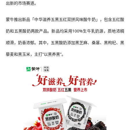
出新的市场赛道。
蒙牛推出新品「中华滋养五黑五红双拼风味酸牛奶」，包含五红酸
奶和五黑酸奶两款产品。新品均采用
100%生牛乳奶源，质地浓稠
顺滑，奶香浓郁。其中，五黑酸奶添加黑芝麻、桑葚、黑枸杞、黑
藜麦和黑玉米，主打“以黑养黑”。