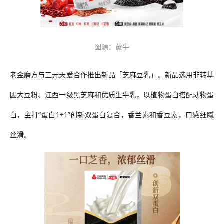
图源：蒙牛
老金磨方与三元天爱合作推出新品「芝麻豆乳」。新品选用非转基
因大豆粉、江西一级黑芝麻和优质生牛乳，以植物蛋白搭配动物蛋
白，主打
“蛋白1+1”创新双蛋白复合，香兰素和香豆素，口感细腻
丝滑。