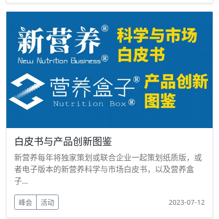
白皮书与产品创新图鉴
新营养每年将独家策划或联合企业一起策划纸质版，或
者电子版本的新营养科学与市场白皮书，以及营养盒
子...
峰会
活动
2023-07-12