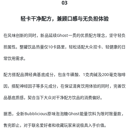
03
轻卡干净配方，兼顾口感与无负担体验
在风味创新的同时，新品延续Ghost一贯的优质配方理念，坚守轻负
担属性。整罐饮品热量仅10卡路里，轻松适配大众控卡、轻健康的日
常饮用需求。
配方搭配品牌经典基底成分，包含牛磺酸、1克肉碱及200毫克咖啡
因，搭配神经因子等多元成分，在保证清爽饮用体验的同时，完善饮
品基底质感，契合当下大众对干净配方饮品的消费偏好。
据悉，全新Bubblicious原味泡泡糖Ghost能量饮料为限时限量款，
售完即止，对于联名爱好者和收藏玩家来说极具入手价值。