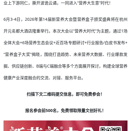
业上下游同仁，撕开波诡云谲，一同进入“营养大生意”时代！
6月3-4日，2026年第14届新营养大会暨营养盒子颁奖盛典将在杭州
开元名都大酒店隆重举行。本次大会以“营养大时代”为主题，通过1场
全体大会+6场营养生态会议+近百场专题研讨+行业报告/白皮书发布+
“营养盒子大奖”揭晓，围绕打造趋势、未来营养大数据、行业爆款发
掘、供应链创新、B端与C端融合等多个方面展开探讨，构建全球营养
健康产业深度融合的交流、对接、服务平台。
扫描下文二维码提交信息，即可免费参会！
报名参会前500名，免费领取限量文创好礼！