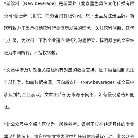
*新饮料（New beverage）是新营养（北京蓝色风信文化传媒有限
公司/新营养（北京）商务咨询有限公司）旗下出品及注册品牌。新
饮料致力于秉承推动饮料行业健康发展的理念，关注饮料创新、迭代
与升级，为饮料上下游企业建立顺畅的沟通桥梁，标明原创的文章权
限为本网所有，不授权转载。
*文章中涉及功效相关描述均有对应的数据支持，囿于篇幅限制无法
全部刊登，如需数据来源，可向新饮料（New beverage）或文章中
涉及到的企业索取。文章图片部分来源于网络，如有侵权请告知删
除。
*此公众号中全部内容仅为一般性参考。读者不应在缺乏具体的专业
建议的情况下，擅自根据文章内容中的任何信息采取行动。此公众号