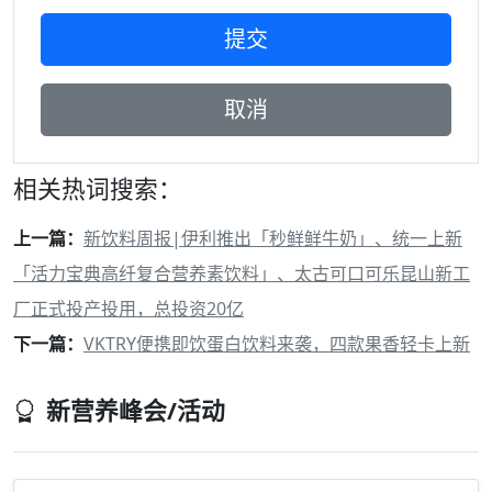
相关热词搜索：
上一篇：
新饮料周报|伊利推出「秒鲜鲜牛奶」、统一上新
「活力宝典高纤复合营养素饮料」、太古可口可乐昆山新工
厂正式投产投用，总投资20亿
下一篇：
VKTRY便携即饮蛋白饮料来袭，四款果香轻卡上新
新营养峰会/活动