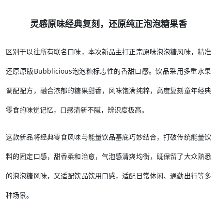
灵感原味经典复刻，还原纯正泡泡糖果香
区别于以往所有联名口味，本次新品主打正宗原味泡泡糖风味，精准
还原原版Bubblicious泡泡糖标志性的香甜口感。饮品采用多重水果
调配配方，融合浓郁的糖果甜香，风味饱满纯粹，高度复刻童年经典
零食的味觉记忆，口感清新不腻，辨识度极高。
这款新品将经典零食风味与能量饮品基底巧妙结合，打破传统能量饮
料的固定口感，甜香柔和治愈，气泡感清爽均衡，既保留了大众熟悉
的泡泡糖风味，又适配饮品饮用口感，适配日常休闲、通勤出行等多
种场景。