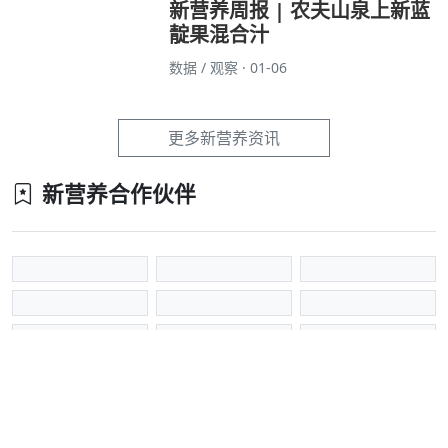
新营养周报 | 农夫山泉上新蓝
靛果混合汁
数据 / 观察 · 01-06
更多新营养资讯
新营养合作伙伴