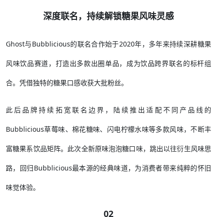
深度联名，持续解锁糖果风味灵感
Ghost与Bubblicious的联名合作始于2020年，多年来持续深耕糖果
风味饮品赛道，打造出多款出圈单品，成为饮品跨界联名的标杆组
合。凭借独特的糖果口感收获大批粉丝。
此后品牌持续拓宽联名边界，陆续推出适配不同产品线的
Bubblicious草莓味、棉花糖味、闪电柠檬水味等多款风味，不断丰
富糖果系饮品矩阵。此次全新原味泡泡糖口味，跳出以往衍生风味思
路，回归Bubblicious最本源的经典味道，为消费者带来纯粹的怀旧
味觉体验。
02