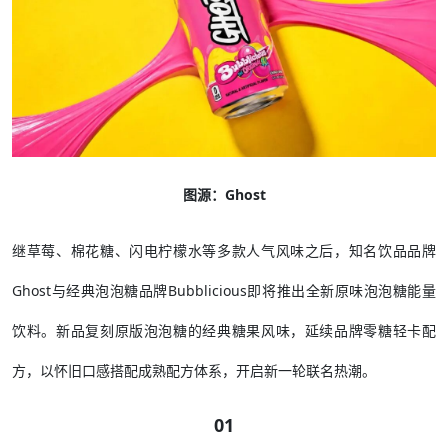
图源：Ghost
继草莓、棉花糖、闪电柠檬水等多款人气风味之后，知名饮品品牌
Ghost与经典泡泡糖品牌Bubblicious即将推出全新原味泡泡糖能量
饮料。新品复刻原版泡泡糖的经典糖果风味，延续品牌零糖轻卡配
方，以怀旧口感搭配成熟配方体系，开启新一轮联名热潮。
01