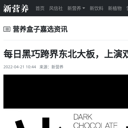
首页
风信社
新营养
新饮料
新植物
营养盒子嘉选资讯
每日黑巧跨界东北大板，上演
2022-04-21 10:44 来源：
新营养