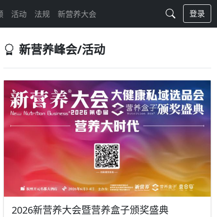
登录
频
活动
法规
新营养大会
新营养峰会/活动
2026新营养大会暨营养盒子颁奖盛典