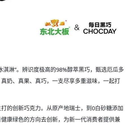
冰淇淋”。辨识度极高的98%醇萃黑巧，甄选厄瓜多
。真奶、真果、真巧，一支尽享多重滋味，一起打
打的创新巧克力。从原产地瑞士，到0白砂糖添加
着健康绿色的方向去创新，为新一代消费者提供兼