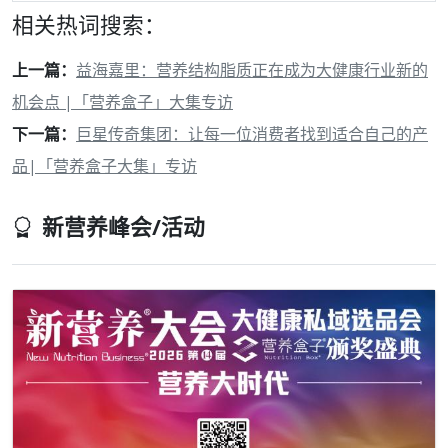
相关热词搜索：
上一篇：
益海嘉里：营养结构脂质正在成为大健康行业新的
机会点 |「营养盒子」大集专访
下一篇：
巨星传奇集团：让每一位消费者找到适合自己的产
品|「营养盒子大集」专访
新营养峰会/活动