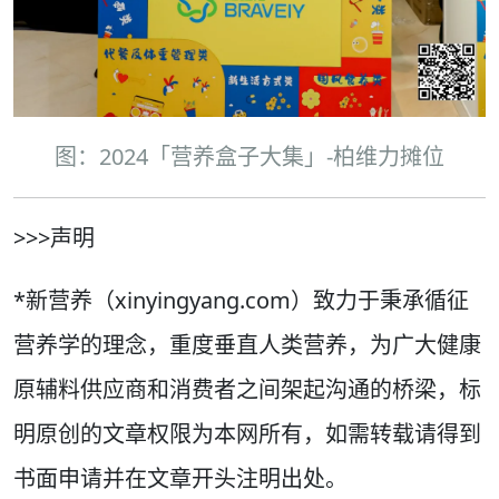
图：2024「营养盒子大集」-柏维力摊位
>>>声明
*新营养（xinyingyang.com）致力于秉承循征
营养学的理念，重度垂直人类营养，为广大健康
原辅料供应商和消费者之间架起沟通的桥梁，标
明原创的文章权限为本网所有，如需转载请得到
书面申请并在文章开头注明出处。