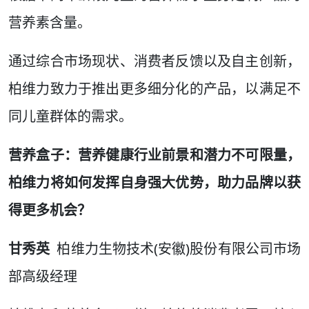
营养素含量。
通过综合市场现状、消费者反馈以及自主创新，
柏维力致力于推出更多细分化的产品，以满足不
同儿童群体的需求。
营养盒子：营养健康行业前景和潜力不可限量，
柏维力将如何发挥自身强大优势，助力品牌以获
得更多机会？
甘秀英
柏维力生物技术(安徽)股份有限公司市场
部高级经理