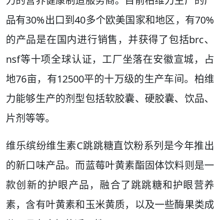
力的营养健康制造服务商。目前柏维力生产的产
品有30%出口到40多个欧美国家和地区，有70%
的产品是在国内进行销售，并获得了包括brc、
nsf等十项全球认证，工厂坐落在安徽宣城，占
地76亩，有12500平的十万级的生产车间。柏维
力能够生产的剂型包括软胶囊、硬胶囊、饮品、
片剂等等。
维乐缤纷维生素C跳跳糖直饮粉系列是今年推出
的新口味产品。而蓝莓叶黄素酯固体饮料则是一
款创新的护眼产品，融合了跳跳糖和护眼营养
素，含有叶黄素和玉米黄质，以及一些酶果类成