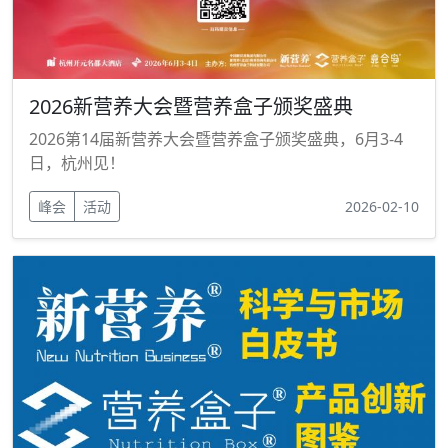
2026新营养大会暨营养盒子颁奖盛典
2026第14届新营养大会暨营养盒子颁奖盛典，6月3-4
日，杭州见！
峰会
活动
2026-02-10