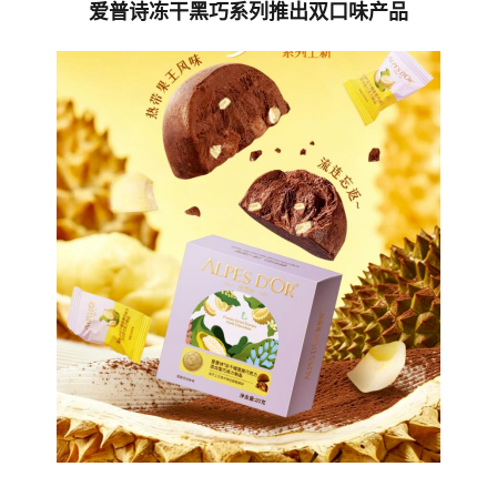
爱普诗冻干黑巧系列推出双口味产品