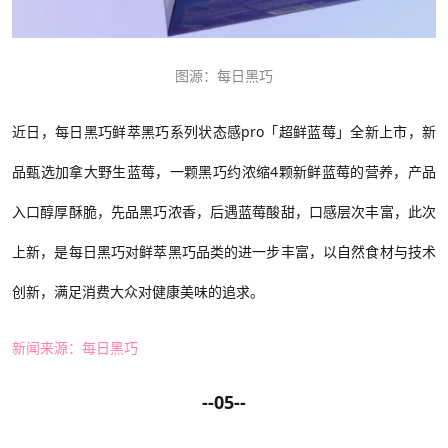
图源：每日黑巧
近日，每日黑巧鲜萃黑巧
系列
状态感
pro「超鲜蓝莓」全新上市
，
新
品甄选加拿大野生蓝莓，一颗黑巧约浓缩
4
颗新鲜蓝莓的营养，产品
入口醇厚酥脆，先品黑巧浓香，后遇蓝莓酸甜，口感层次丰富
，
此次
上新，是每日黑巧对鲜萃黑巧品类的进一步丰富，以自然食材与技术
创新，满足消费
大众
对健康美味的追求
。
新闻来源：每日黑巧
--05--