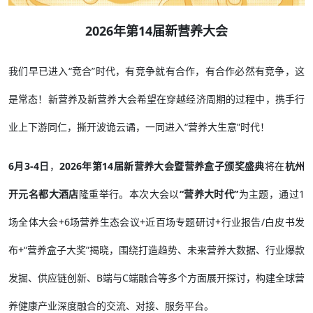
2026年第14届新营养大会
我们早已进入“竞合”时代，有竞争就有合作，有合作必然有竞争，这
是常态！新营养及新营养大会希望在穿越经济周期的过程中，携手行
业上下游同仁，撕开波诡云谲，一同进入“营养大生意”时代！
6月3-4日
，
2026年第14届新营养大会暨营养盒子颁奖盛典
将在
杭州
开元名都大酒店
隆重举行。本次大会以
“营养大时代”
为主题，通过1
场全体大会+6场营养生态会议+近百场专题研讨+行业报告/白皮书发
布+“营养盒子大奖”揭晓，围绕打造趋势、未来营养大数据、行业爆款
发掘、供应链创新、B端与C端融合等多个方面展开探讨，构建全球营
养健康产业深度融合的交流、对接、服务平台。