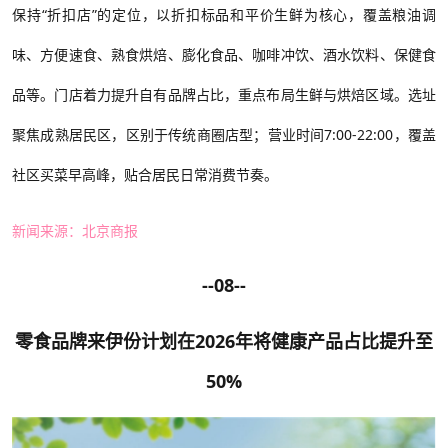
保持“折扣店”的定位，以折扣标品和平价生鲜为核心，覆盖粮油调
味、方便速食、熟食烘焙、膨化食品、咖啡冲饮、酒水饮料、保健食
品等。门店着力提升自有品牌占比，重点布局生鲜与烘焙区域。选址
聚焦成熟居民区，区别于传统商圈店型；营业时间7:00-22:00，覆盖
社区买菜早高峰，贴合居民日常消费节奏。
新闻来源：北京商报
--08--
零食品牌
来伊份计划在
2026年将健康产品占比提升至
50%