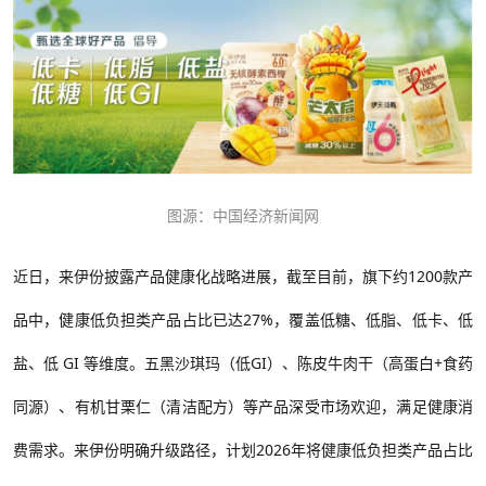
图源：中国经济新闻网
近日，来伊份披露产品健康化战略进展，截至目前，旗下约
1200款产
品中，健康低负担类产品占比已达27%，覆盖低糖、低脂、低卡、低
盐、低 GI 等维度。五黑沙琪玛（低
GI）、陈皮牛肉干（高蛋白+食药
同源）、有机甘栗仁（清洁配方）等产品深受市场欢迎，满足健康消
费需求。来伊份明确升级路径，计划2026年将健康低负担类产品占比