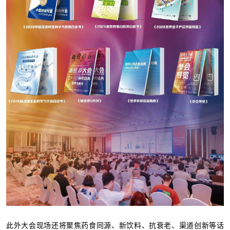
此外大会现场还将聚焦药食同源、新饮料、抗衰老、渠道创新等话