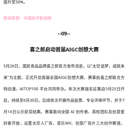
提升至50%。
新闻来源：
中国经济新闻网
--09--
喜之郎启动首届
AIGC创想大赛
5月
2
6日，国民食品品牌喜之郎官方发布消息，以“太空追梦，成就未
来”为主题，正式开启首届全国AIGC创想大赛，赛事由喜之郎联合方
特动漫、AITOP100 平台共同举办。本次大赛报名征集自5月25日开
启，持续至6月30日，后续依次开展作品投票、专业评审环节，并于7
月14日公示获奖结果。赛事面向全国 AI 创作者、高校团队及创意爱
好者开放，设置太空人广告、音乐MV、创意广告片三大创作赛道，