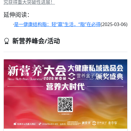
究获得重大突破性进展！
延伸阅读：
·
是一健康结构脂：轻“赢”生活，“脂”在必得
(2025-03-06)
新营养峰会/活动