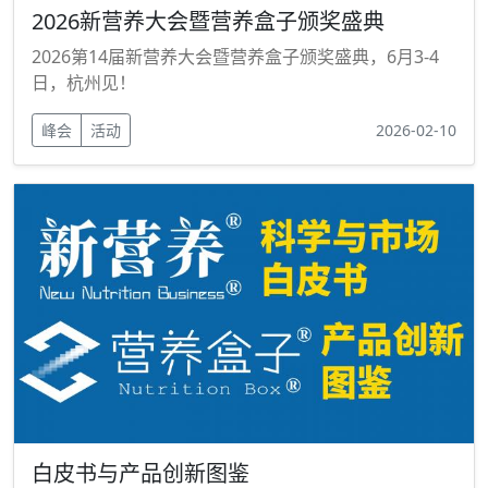
2026新营养大会暨营养盒子颁奖盛典
2026第14届新营养大会暨营养盒子颁奖盛典，6月3-4
日，杭州见！
峰会
活动
2026-02-10
白皮书与产品创新图鉴