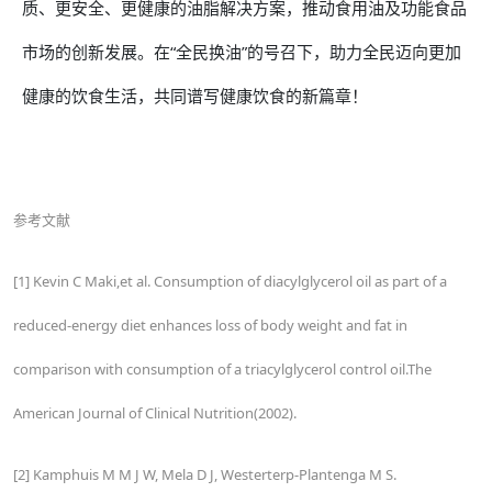
质、更安全、更健康的油脂解决方案，推动食用油及功能食品
市场的创新发展。在“全民换油”的号召下，助力全民迈向更加
健康的饮食生活，共同谱写健康饮食的新篇章！
参考文献
[1] Kevin C Maki,et al. Consumption of diacylglycerol oil as part of a
reduced-energy diet enhances loss of body weight and fat in
comparison with consumption of a triacylglycerol control oil.The
American Journal of Clinical Nutrition(2002).
[2] Kamphuis M M J W, Mela D J, Westerterp-Plantenga M S.