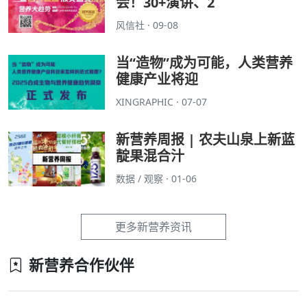
会！30+演讲、2
风信社 · 09-08
当“造物”成为可能，人类营养
健康产业将迎
XINGRAPHIC · 07-07
新营养周报 | 农夫山泉上新蓝
靛果混合汁
数据 / 观察 · 01-06
更多新营养资讯
新营养合作伙伴