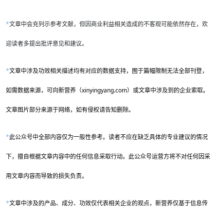
*
文章中会充列示参考文献，但因商业利益相关造成的不客观可能依然存在，欢
迎读者多提出批评意见和建议。
*
文章中涉及功效相关描述均有对应的数据支持，囿于篇幅限制无法全部刊登，
如需数据来源，可向新营养（xinyingyang.com）或文章中涉及到的企业索取。
文章图片部分来源于网络，如有侵权请告知删除。
*
此公众号中全部内容仅为一般性参考。读者不应在缺乏具体的专业建议的情况
下，擅自根据文章内容中的任何信息采取行动。此公众号运营方将不对任何因采
用文章内容而导致的损失负责。
*
文章中涉及的产品、成分、功效仅代表相关企业的观点，新营养仅基于信息传