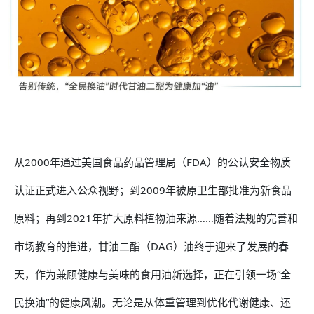
从2000年通过美国食品药品管理局（FDA）的公认安全物质
认证正式进入公众视野；到2009年被原卫生部批准为新食品
原料；再到2021年扩大原料植物油来源……随着法规的完善和
市场教育的推进，甘油二酯（DAG）油终于迎来了发展的春
天，作为兼顾健康与美味的食用油新选择，正在引领一场“全
民换油”的健康风潮。无论是从体重管理到优化代谢健康、还