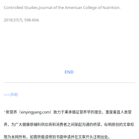
Controlled Studies.Journal of the American College of Nutrition.
2018;37(7), 598-604.
END
>>>声明
*
新营养（xinyingyang.com）致力于秉承循征营养学的理念，重度垂直人类营
养，为广大健康原辅料供应商和消费者之间架起沟通的桥梁，标明原创的文章权
限为本网所有，如需转载请得到书面申请并在文章开头注明出处。