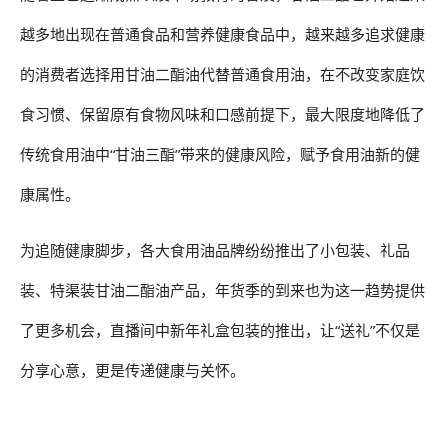
越多地出现在普通食品和营养健康食品中，越来越多追求健康
的消费者选择用甘油二酯油代替普通食用油，在不改变家庭饮
食习惯、保留原有食物风味和口感前提下，最大限度地降低了
传统食用油中“甘油三酯”带来的健康风险，赋予食用油新的健
康属性。
为追随健康脚步，各大食用油品牌纷纷推出了小包装、礼品
装、特渠装甘油二酯油产品，年货季的到来也为这一趋势提供
了更多机会，直播间中新年礼盒包装的推出，让“送礼”不仅是
分享心意，更是传递健康与关怀。