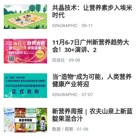
共晶技术：让营养素步入埃米
时代
XINGRAPHIC · 09-11
11月6-7日广州新营养趋势大
会！30+演讲、2
风信社 · 09-08
当“造物”成为可能，人类营养
健康产业将迎
XINGRAPHIC · 07-07
新营养周报 | 农夫山泉上新蓝
靛果混合汁
数据 / 观察 · 01-06