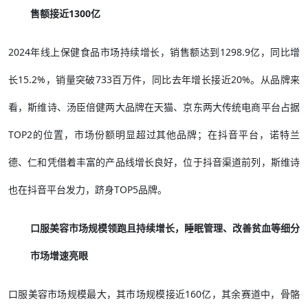
售额接近1300亿
2024年线上保健食品市场持续增长，销售额达到1298.9亿，同比增
长15.2%，销量突破733百万件，同比去年增长接近20%。从品牌来
看，斯维诗、汤臣倍健两大品牌在天猫、京东两大传统电商平台占据
TOP2的位置，市场份额明显超过其他品牌；在抖音平台，诺特兰
德、仁和凭借着丰富的产品线增长良好，位于抖音渠道前列，斯维诗
也在抖音平台发力，跻身TOP5品牌。
口服美容市场规模领跑且持续增长，睡眠管理、改善贫血等细分
市场增速亮眼
口服美容市场规模最大，其市场规模接近160亿，其余赛道中，骨骼