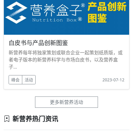
白皮书与产品创新图鉴
新营养每年将独家策划或联合企业一起策划纸质版，或
者电子版本的新营养科学与市场白皮书，以及营养盒
子...
峰会
活动
2023-07-12
更多新营养活动
新营养热门资讯