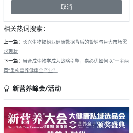
相关热词搜索：
上一篇：
长兴生物揭秘亚健康数据背后的警钟与巨大市场需
求现状
下一篇：
当合成生物学成为战略引擎，嘉必优如何以“一主两
翼”重构营养健康全产业？
新营养峰会/活动