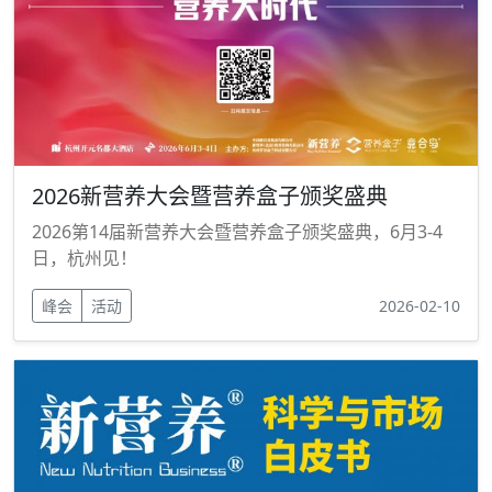
2026新营养大会暨营养盒子颁奖盛典
2026第14届新营养大会暨营养盒子颁奖盛典，6月3-4
日，杭州见！
峰会
活动
2026-02-10