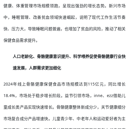
健康、体重管理市场规模领跑，呈现出强劲的增长态势。新兴市场
中，睡眠管理、改善贫血领域快速崛起，说明了现代工作生活节奏
快、压力大，导致睡眠问题普遍，也增加了贫血的风险，推动了相关
保健食品需求提升。
人口老龄化、骨骼健康意识提升、科学喂养促使骨骼健康行业快
速发展，人群需求更加细化
2024年线上骨骼健康保健食品市场规模达到115亿元，同比增长
18.4%，市场处于稳步增长阶段。益节引领市场，inne、ezz借助儿
童成长类产品实现快速增长。骨骼健康整体新成分少，关节健康细分
市场复合成分产品增速快。儿童青少年、中老年人和运动爱好者为主