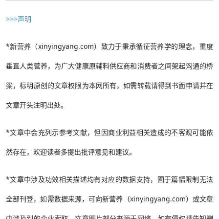
>>>声明
*新营养（xinyingyang.com）致力于秉承循征营养学的理念，重度
垂直人类营养，为广大健康原辅料供应商和消费者之间架起沟通的桥
梁，标明原创的文章权限为本网所有，如需转载请得到书面申请并在
文章开头注明出处。
*文章中会充列示参考文献，但因商业利益相关造成的不客观可能依
然存在，欢迎读者多提出批评意见和建议。
*文章中涉及功效相关描述均有对应的数据支持，囿于篇幅限制无法
全部刊登，如需数据来源，可向新营养（xinyingyang.com）或文章
中涉及到的企业索取。文章图片部分来源于网络，如有侵权请告知删