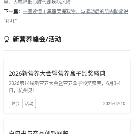
量，大幅降低心脏代谢疾病风险
下一篇：
一图读懂 | 黑醋栗提取物，与运动后的肌肉酸痛说
“拜拜”！
新营养峰会/活动
2026新营养大会暨营养盒子颁奖盛典
2026第14届新营养大会暨营养盒子颁奖盛典，6月3-4
日，杭州见！
峰会
活动
2026-02-10
白皮书与产品创新图鉴