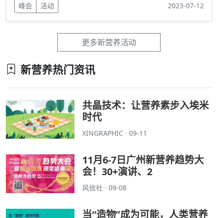
峰会
活动
2023-07-12
更多新营养活动
新营养热门资讯
共晶技术：让营养素步入埃米
时代
XINGRAPHIC · 09-11
11月6-7日广州新营养趋势大
会！30+演讲、2
风信社 · 09-08
当“造物”成为可能，人类营养