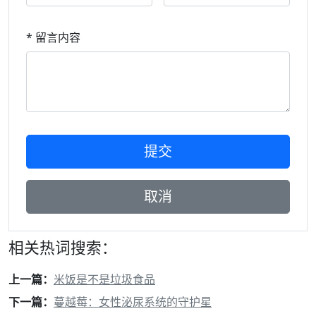
* 留言内容
相关热词搜索：
上一篇：
米饭是不是垃圾食品
下一篇：
蔓越莓：女性泌尿系统的守护星