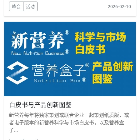
峰会
活动
2026-02-10
白皮书与产品创新图鉴
新营养每年将独家策划或联合企业一起策划纸质版，或
者电子版本的新营养科学与市场白皮书，以及营养盒
子...