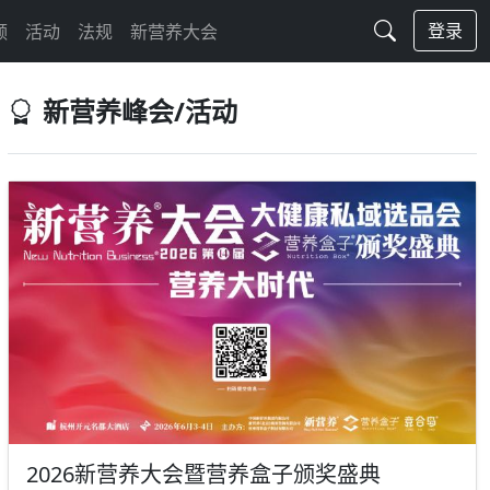
登录
频
活动
法规
新营养大会
新营养峰会/活动
2026新营养大会暨营养盒子颁奖盛典