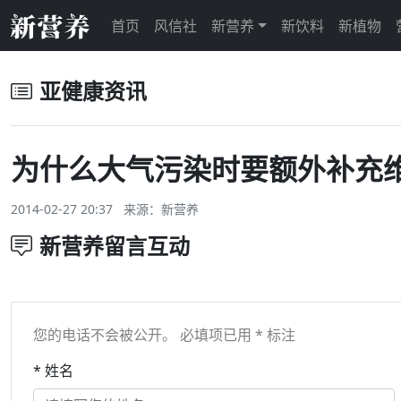
首页
风信社
新营养
新饮料
新植物
亚健康资讯
为什么大气污染时要额外补充维
2014-02-27 20:37 来源：
新营养
新营养留言互动
您的电话不会被公开。 必填项已用 * 标注
* 姓名