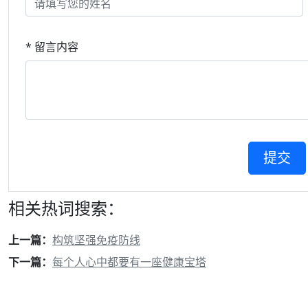
* 留言内容
相关热词搜索：
上一篇：
构筑坚强免疫防线
下一篇：
每个人心中都要有一座健康宝塔