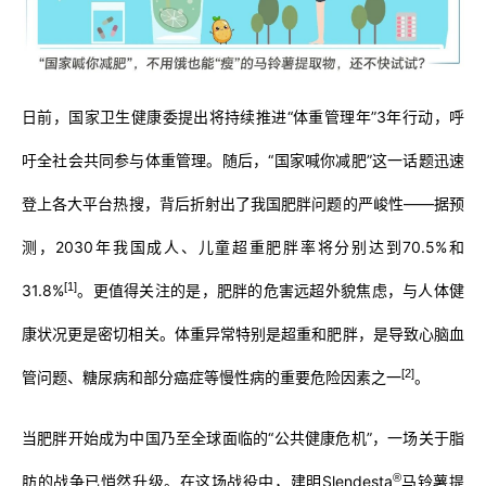
日前，国家卫生健康委提出将持续推进“体重管理年”3年行动，呼
吁全社会共同参与体重管理。随后，“国家喊你减肥”这一话题迅速
登上各大平台热搜，背后折射出了我国肥胖问题的严峻性——据预
测，2030年我国成人、儿童超重肥胖率将分别达到70.5%和
[1]
31.8%
。更值得关注的是，肥胖的危害远超外貌焦虑，与人体健
康状况更是密切相关。体重异常特别是超重和肥胖，是导致心脑血
[2]
管问题、糖尿病和部分癌症等慢性病的重要危险因素之一
。
当肥胖开始成为中国乃至全球面临的“公共健康危机”，一场关于脂
®
肪的战争已悄然升级。在这场战役中，建明Slendesta
马铃薯提