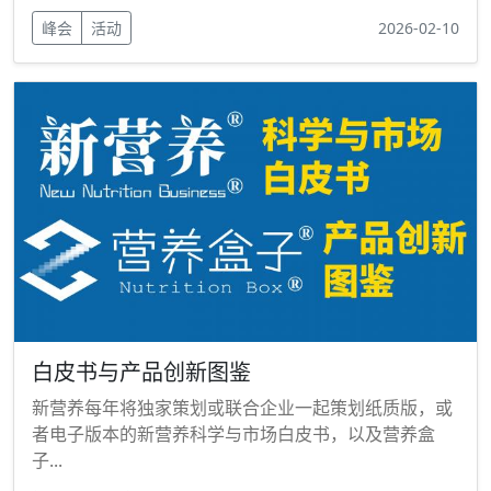
峰会
活动
2026-02-10
白皮书与产品创新图鉴
新营养每年将独家策划或联合企业一起策划纸质版，或
者电子版本的新营养科学与市场白皮书，以及营养盒
子...