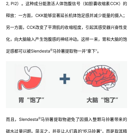
2, PI2）。这种成分能激活人体饱腹信号（如胆囊收缩素CCK）的
释放：一方面，CKK能够显著延长机体饱足感并减少能量的摄入；
另一方面，CCK改变了平滑肌的收缩程度，引起其感受器兴奋性变
化，向大脑输入产生饱腹感的神经冲动。这样一来，胃和大脑的饱
®
足感都可以被Slendesta
马铃薯提取物一并“拿下”。
®
而且，Slendesta
马铃薯提取物避免了因摄入整颗马铃薯带来的
碳水过量问题。简言之，并非让人们真的“吃马铃薯”，而是取其精