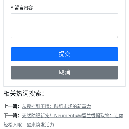
* 留言内容
相关热词搜索：
上一篇：
从搅拌到干噎：酸奶市场的新革命
下一篇：
天然助眠新宠！Neumentix®留兰香提取物：让你
轻松入眠，醒来焕发活力