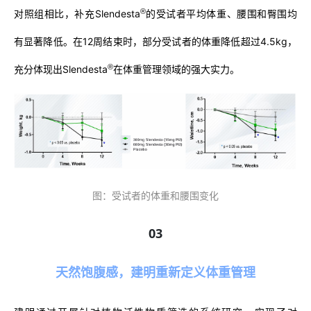
®
对照组相比，补充Slendesta
的受试者平均体重、腰围和臀围均
有显著降低。在12周结束时，部分受试者的体重降低超过4.5kg，
®
充分体现出Slendesta
在体重管理领域的强大实力。
图：受试者的体重和腰围变化
03
天然饱腹感，建明重新定义体重管理