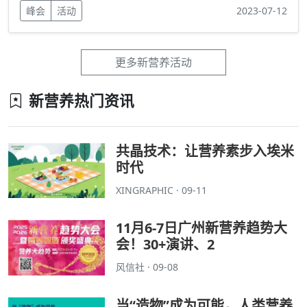
峰会
活动
2023-07-12
更多新营养活动
新营养热门资讯
共晶技术：让营养素步入埃米
时代
XINGRAPHIC · 09-11
11月6-7日广州新营养趋势大
会！30+演讲、2
风信社 · 09-08
当“造物”成为可能，人类营养