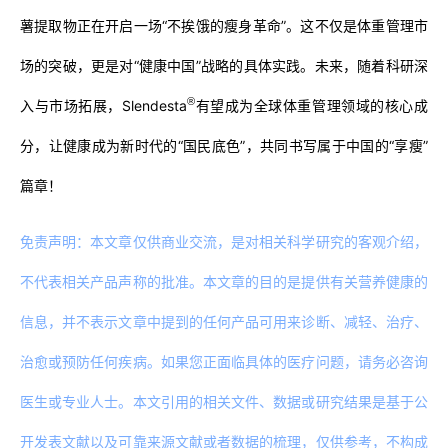
薯提取物正在开启一场“不挨饿的瘦身革命”。这不仅是体重管理市
场的突破，更是对“健康中国”战略的具体实践。未来，随着科研深
®
入与市场拓展，Slendesta
有望成为全球体重管理领域的核心成
分，让健康成为新时代的“国民底色”，共同书写属于中国的“享瘦”
篇章！
免责声明：本文章仅供商业交流，是对相关科学研究的客观介绍，
不代表相关产品声称的批准。本文章的目的是提供有关营养健康的
信息，并不表示文章中提到的任何产品可用来诊断、减轻、治疗、
治愈或预防任何疾病。如果您正面临具体的医疗问题，请务必咨询
医生或专业人士。本文引用的相关文件、数据或研究结果是基于公
开发表文献以及可靠来源文献或者数据的梳理，仅供参考，不构成