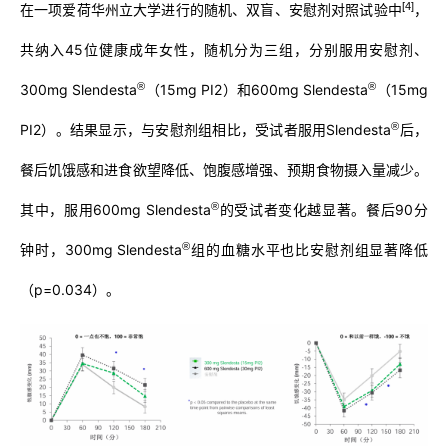
[4]
在一项爱荷华州立大学进行的随机、双盲、安慰剂对照试验中
，
共纳入45位健康成年女性，随机分为三组，分别服用安慰剂、
®
®
300mg Slendesta
（15mg PI2）和600mg Slendesta
（15mg
®
PI2）。结果显示，与安慰剂组相比，受试者服用Slendesta
后，
餐后饥饿感和进食欲望降低、饱腹感增强、预期食物摄入量减少。
®
其中，服用600mg Slendesta
的受试者变化越显著。餐后90分
®
钟时，300mg Slendesta
组的血糖水平也比安慰剂组显著降低
（p=0.034）。