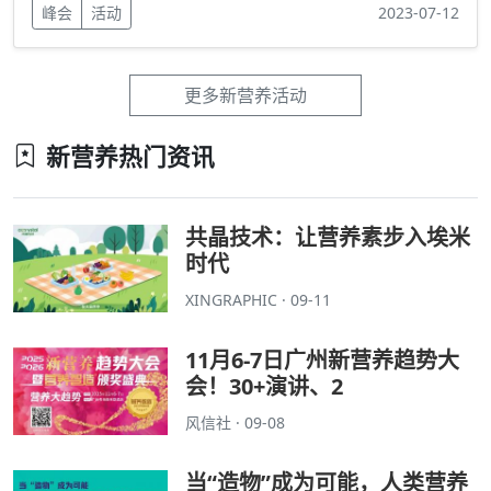
峰会
活动
2023-07-12
更多新营养活动
新营养热门资讯
共晶技术：让营养素步入埃米
时代
XINGRAPHIC · 09-11
11月6-7日广州新营养趋势大
会！30+演讲、2
风信社 · 09-08
当“造物”成为可能，人类营养