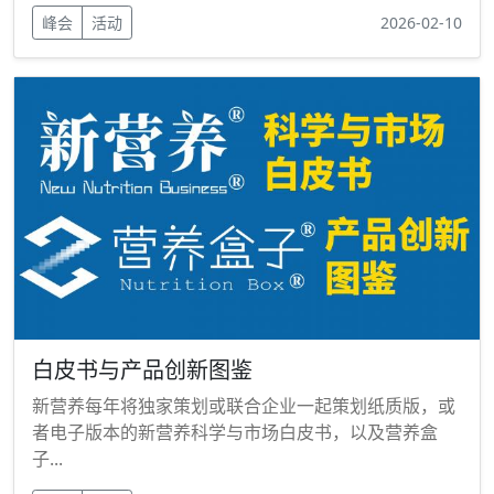
峰会
活动
2026-02-10
白皮书与产品创新图鉴
新营养每年将独家策划或联合企业一起策划纸质版，或
者电子版本的新营养科学与市场白皮书，以及营养盒
子...