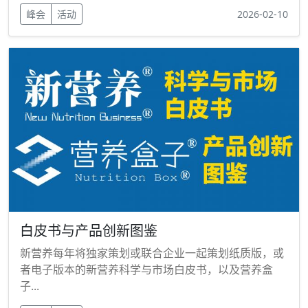
峰会
活动
2026-02-10
白皮书与产品创新图鉴
新营养每年将独家策划或联合企业一起策划纸质版，或
者电子版本的新营养科学与市场白皮书，以及营养盒
子...