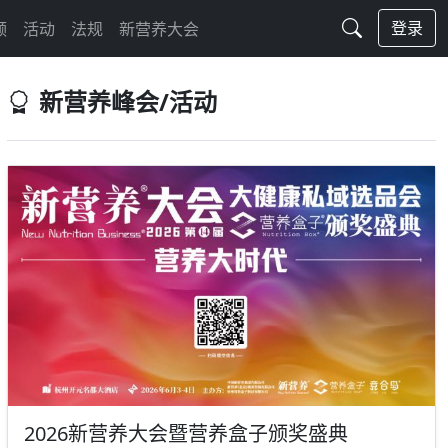
登录
频
活动
法规
新营养大会
新营养峰会/活动
2026新营养大会暨营养盒子颁奖盛典