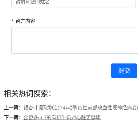
* 留言内容
相关热词搜索：
上一篇：
银杏叶提取物治疗非动脉炎性前部缺血性视神经病变
下一篇：
含更多ω-3的有机牛奶对心脏更健康