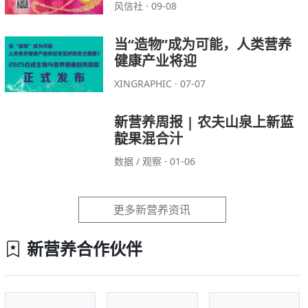
风信社 · 09-08
当“造物”成为可能，人类营养
健康产业将迎
XINGRAPHIC · 07-07
新营养周报 | 农夫山泉上新蓝
靛果混合汁
数据 / 观察 · 01-06
更多新营养资讯
新营养合作伙伴