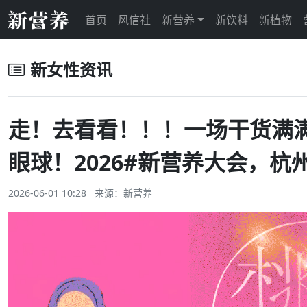
首页
风信社
新营养
新饮料
新植物
新女性资讯
走！去看看！！！一场干货满
眼球！2026#新营养大会，杭
2026-06-01 10:28 来源：
新营养