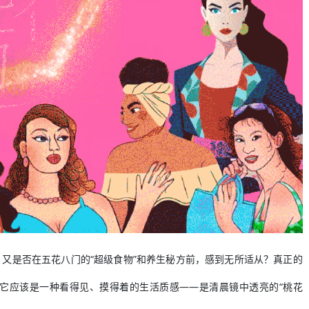
又是否在五花八门的“超级食物”和养生秘方前，感到无所适从？真正的
它应该是一种看得见、摸得着的生活质感——是清晨镜中透亮的“桃花