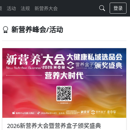
登录
频
活动
法规
新营养大会
新营养峰会/活动
2026新营养大会暨营养盒子颁奖盛典