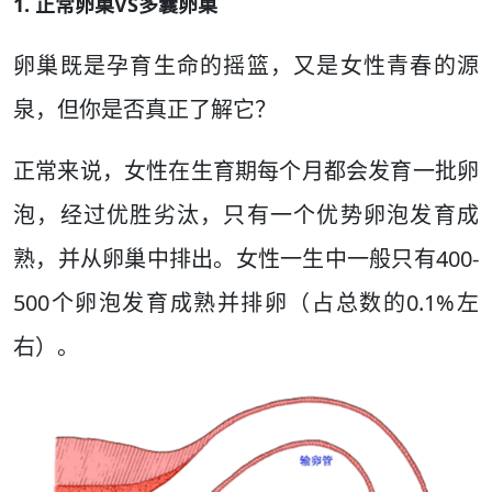
1. 正常卵巢VS多囊卵巢
卵巢既是孕育生命的摇篮，又是女性青春的源
泉，但你是否真正了解它？
正常来说，女性在生育期每个月都会发育一批卵
泡，经过优胜劣汰，只有一个优势卵泡发育成
熟，并从卵巢中排出。女性一生中一般只有400-
500个卵泡发育成熟并排卵（占总数的0.1%左
右）。