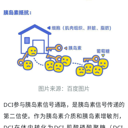
图片来源：百度图片
DCI参与胰岛素信号通路，是胰岛素信号传递的
第二信使。作为胰岛素介质和胰岛素增敏剂，
DCI在体内转化为DCI-肌醇磷酸聚糖（DCI-