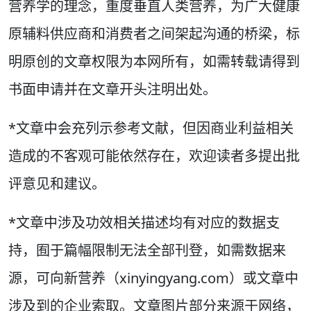
营养学的理念，重度垂直人类营养，为广大健康
原辅料供应商和消费者之间架起沟通的桥梁，标
明原创的文章权限为本网所有，如需转载请得到
书面申请并在文章开头注明出处。
*文章中会充列示参考文献，但因商业利益相关
造成的不客观可能依然存在，欢迎读者多提出批
评意见和建议。
*文章中涉及功效相关描述均有对应的数据支
持，囿于篇幅限制无法全部刊登，如需数据来
源，可向新营养（xinyingyang.com）或文章中
涉及到的企业索取。文章图片部分来源于网络，