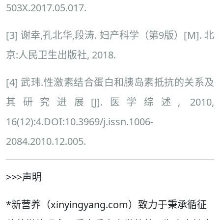
503X.2017.05.017.
[3] 谢幸,孔北华,段涛. 妇产科学（第9版）[M]. 北
京:人民卫生出版社, 2018.
[4] 武玮.性激素结合蛋白和胰岛素抵抗的关系及
其研究进展[J].医学综述, 2010,
16(12):4.DOI:10.3969/j.issn.1006-
2084.2010.12.005.
>>>声明
*新营养（xinyingyang.com）致力于秉承循征