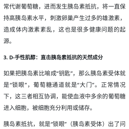
常代谢葡萄糖，进而发生胰岛素抵抗，将一直保
持高胰岛素水平，刺激卵巢产生过多的雄激素，
造成体内激素紊乱，这也是很多健康问题的起
源。
3. D-手性肌醇：直击胰岛素抵抗的天然成分
如果把胰岛素比喻成“钥匙”，那么胰岛素受体就
是“锁眼”，葡萄糖通道就是“大门”。正常情况
下，这三者相互协调，能使血液中多余的葡萄糖
进入细胞，被细胞充分利用或储存。
胰岛素抵抗，就是“锁眼”（胰岛素受体）出了问