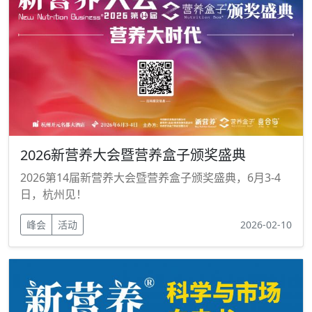
2026新营养大会暨营养盒子颁奖盛典
2026第14届新营养大会暨营养盒子颁奖盛典，6月3-4
日，杭州见！
峰会
活动
2026-02-10