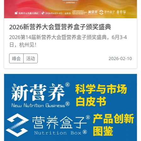
2026新营养大会暨营养盒子颁奖盛典
2026第14届新营养大会暨营养盒子颁奖盛典，6月3-4
日，杭州见！
峰会
活动
2026-02-10