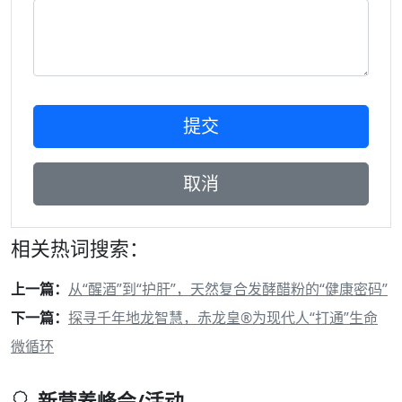
相关热词搜索：
上一篇：
从“醒酒”到“护肝”，天然复合发酵醋粉的“健康密码”
下一篇：
探寻千年地龙智慧，赤龙皇®为现代人“打通”生命
微循环
新营养峰会/活动