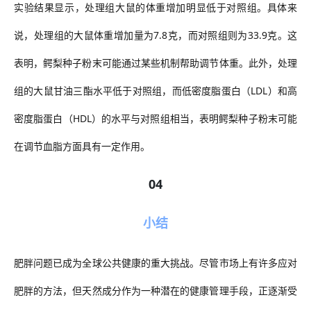
实验结果显示，处理组大鼠的体重增加明显低于对照组。具体来
说，处理组的大鼠体重增加量为
7.8
克，而对照组则为
33.9
克。这
表明，鳄梨种子粉末可能通过某些机制帮助调节体重。此外，处理
组的大鼠甘油三酯水平低于对照组，而低密度脂蛋白（
LDL
）和高
密度脂蛋白（
HDL
）的水平与对照组相当，表明鳄梨种子粉末可能
在调节血脂方面具有一定作用
。
04
小结
肥胖问题已成为全球公共健康的重大挑战。尽管市场上有许多应对
肥胖的方法，但天然成分作为一种潜在的健康管理手段，正逐渐受