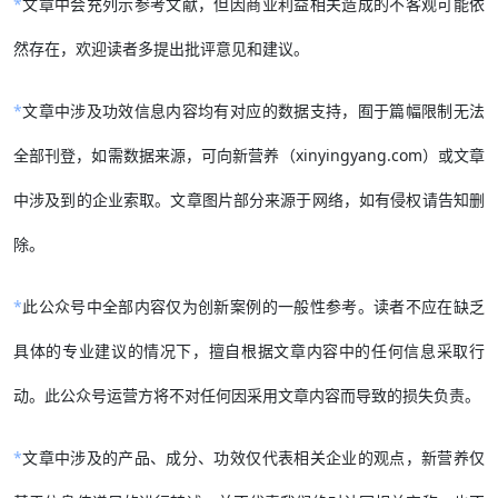
*
文章中会充列示参考文献，但因商业利益相关造成的不客观可能依
然存在，欢迎读者多提出批评意见和建议。
*
文章中涉及功效信息内容均有对应的数据支持，囿于篇幅限制无法
全部刊登，如需数据来源，可向新营养（xinyingyang.com）或文章
中涉及到的企业索取。文章图片部分来源于网络，如有侵权请告知删
除。
*
此公众号中全部内容仅为创新案例的一般性参考。读者不应在缺乏
具体的专业建议的情况下，擅自根据文章内容中的任何信息采取行
动。此公众号运营方将不对任何因采用文章内容而导致的损失负责。
*
文章中涉及的产品、成分、功效仅代表相关企业的观点，新营养仅