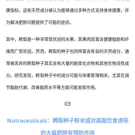
康指标。这些天然成分被认为能够通过多种方式支持身体健康，并
为解决肥胖问题提供了可能的途径。
其中，鳄梨是一种非常受欢迎的水果，其果肉因富含健康脂肪和纤
维而广受欢迎。然而，鳄梨的种子也同样富含有益的天然成分，通
常被丢弃的鳄梨种子其实含有大量的酚类化合物和其他生物活性成
分。研究发现，鳄梨种子中的成分可能与体重管理相关，尤其在调
节脂肪代谢、改善脂质水平等方面可能发挥作用。
03
Nutraceuticals
：
鳄梨种子粉末
或
对高脂饮食诱导
的
大鼠肥胖
有预防作用