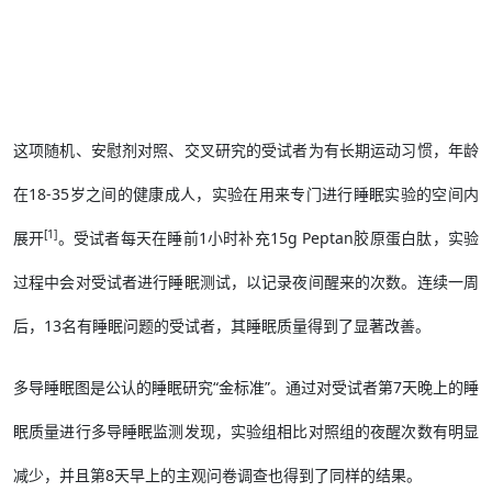
这项随机、安慰剂对照、交叉研究的受试者为有长期运动习惯，年龄
在18-35岁之间的健康成人，实验在用来专门进行睡眠实验的空间内
[1]
展开
。受试者每天在睡前1小时补充15g Peptan胶原蛋白肽，实验
过程中会对受试者进行睡眠测试，以记录夜间醒来的次数。连续一周
后，13名有睡眠问题的受试者，其睡眠质量得到了显著改善。
多导睡眠图是公认的睡眠研究“金标准”。通过对受试者第7天晚上的睡
眠质量进行多导睡眠监测发现，实验组相比对照组的夜醒次数有明显
减少，并且第8天早上的主观问卷调查也得到了同样的结果。