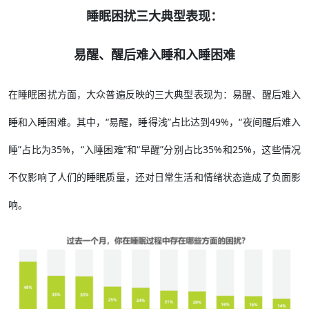
睡眠困扰三大典型表现：
易醒、醒后难入睡和入睡困难
在睡眠困扰方面，大众普遍反映的三大典型表现为：易醒、醒后难入
睡和入睡困难。其中，“易醒，睡得浅”占比达到49%，“夜间醒后难入
睡”占比为35%，“入睡困难”和“早醒”分别占比35%和25%，这些情况
不仅影响了人们的睡眠质量，还对日常生活和情绪状态造成了负面影
响。