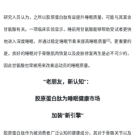
研究人员认为，之所以胶原蛋白肽有益提升睡眠质量，可能与其富含
甘氨酸有关。一项临床实验显示，睡前用甘氨酸能够帮助受试者更快
[2]
地进入深度睡眠，并通过稳定睡眠节奏来提高睡眠质量
。更重要的
是，良好的睡眠对于骨骼肌肉恢复以及皮肤修复再生是必不可少的，
因此甘氨酸也常被用来改善运动员的睡眠质量。
“老朋友，新认知”：
胶原蛋白肽为睡眠健康市场
加装“新引擎”
胶原蛋白肽作为被消费者广泛认知的健康成分，其对于骨骼关节以及