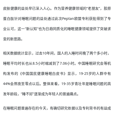
皮肤健康的益处早已深入人心。作为营养健康领域的“老朋友”，胶原
蛋白肽针对睡眠问题的益处通过此次Peptan欧盟专利获批得到了专
业认可，这一“新认知”也为日趋同质化的睡眠健康领域提供了突破求
变的新思路。
相关数据统计显示，过去10年间，国人的入睡时间晚了两个多小时，
睡眠平均时长也从8.5小时缩减到了7.06小时。中国睡眠研究会等机
构发布的《中国国民健康睡眠白皮书》显示，19-25岁的人群中有
44%会熬夜至零点以后。整体来看，19-35岁青壮年是睡眠问题的高
发年龄段，“睡不好”逐渐成为年轻人的普遍痛点。
在睡眠问题普遍存在的今天，有确切研究依据以及专利背书的有益成