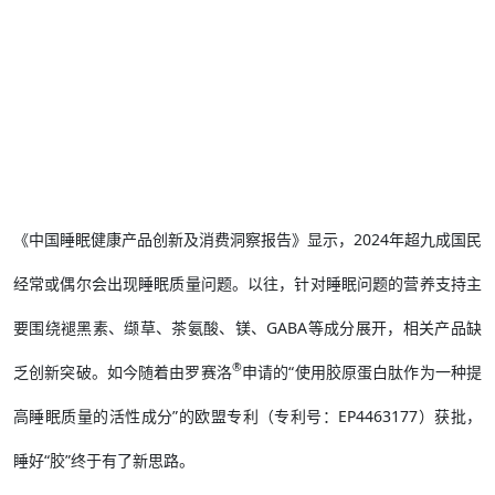
《中国睡眠健康产品创新及消费洞察报告》显示，2024年超九成国民
经常或偶尔会出现睡眠质量问题。以往，针对睡眠问题的营养支持主
要围绕褪黑素、缬草、茶氨酸、镁、GABA等成分展开，相关产品缺
®
乏创新突破。如今随着由罗赛洛
申请的“使用胶原蛋白肽作为一种提
高睡眠质量的活性成分”的欧盟专利（专利号：EP4463177）获批，
睡好“胶”终于有了新思路。