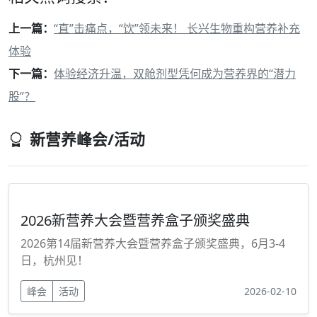
上一篇：
“直”击痛点，“饮”领未来！ 长兴生物重构营养补充
体验
下一篇：
体验经济升温，双舱剂型凭何成为营养界的“潜力
股”？
新营养峰会/活动
2026新营养大会暨营养盒子颁奖盛典
2026第14届新营养大会暨营养盒子颁奖盛典，6月3-4
日，杭州见！
峰会
活动
2026-02-10