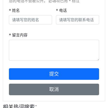
您的电话不会被公开。 必填项已用 * 标注
* 姓名
* 电话
* 留言内容
相关热词搜索：