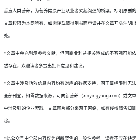
垂直人类营养，为营养健康产业从业者架起沟通的桥梁，标明原创的
文章权限为本网所有，如需转载请得到书面申请并在文章开头注明出
处。
*文章中会充列示参考文献，但因商业利益相关造成的不客观可能依
然存在，欢迎读者多提出批评意见和建议。
*文章中涉及功效信息内容均有对应的数据支持，囿于篇幅限制无法
全部刊登，如需数据来源，可向新营养（xinyingyang.com）或文章
中涉及到的企业索取。文章图片部分来源于网络，如有侵权请告知删
除。
*此公众号中全部内容仅为创新案例的一般性参考。读者不应在缺乏