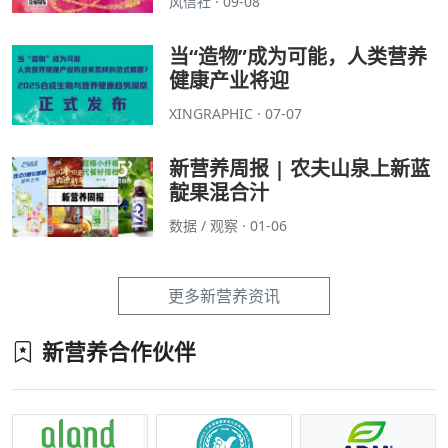
风信社 · 09-08
当“造物”成为可能，人类营养
健康产业将迎
XINGRAPHIC · 07-07
新营养周报 | 农夫山泉上新蓝
靛果混合汁
数据 / 观察 · 01-06
更多新营养资讯
新营养合作伙伴