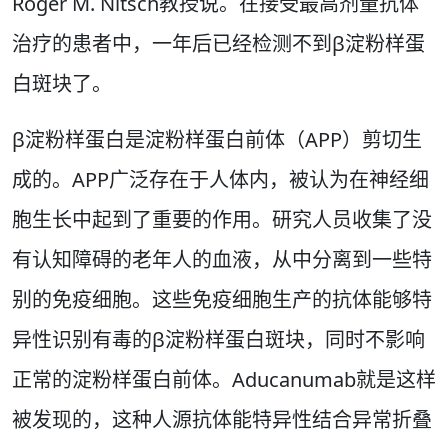
Roger M. Nitsch教授说。在接受最高剂量抗体
治疗的患者中，一年后已经检测不到β淀粉样蛋
白斑块了。
β淀粉样蛋白是淀粉样蛋白前体（APP）剪切生
成的。APP广泛存在于人体内，被认为在神经细
胞生长中起到了重要的作用。研究人员收集了没
有认知障碍的老年人的血液，从中分离到一些特
别的免疫细胞。这些免疫细胞生产的抗体能够特
异性识别有毒的β淀粉样蛋白斑块，同时不影响
正常的淀粉样蛋白前体。Aducanumab就是这样
被发现的，这种人源抗体能特异性结合异常折叠