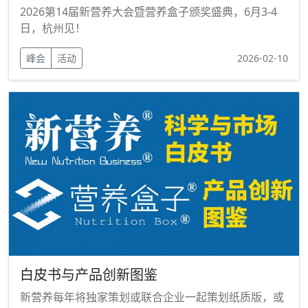
2026第14届新营养大会暨营养盒子颁奖盛典，6月3-4
日，杭州见！
峰会
活动
2026-02-10
白皮书与产品创新图鉴
新营养每年将独家策划或联合企业一起策划纸质版，或