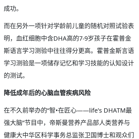
成功。
而在另外一项针对学龄前儿童的随机对照试验表
明，血红细胞中含DHA高的7-9岁孩子在霍普金
斯语言学习测验中往往得分更高。霍普金斯言语
学习测验是一项储存记忆和学习技能的认知设计
的测试。
降低成年后的心脑血管疾病风险
在不久前举办的“智•在匠心——life's DHATM最
强大脑”节目中，帝斯曼营养产品部人类营养与
健康大中华区科学事务总监张卫国博士和观众们