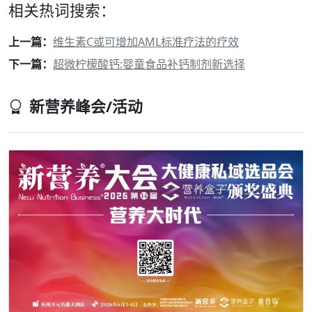
相关热词搜索：
上一篇：
维生素C或可增加AML标准疗法的疗效
下一篇：
超微柠檬酸钙:婴童食品补钙制剂新选择
新营养峰会/活动