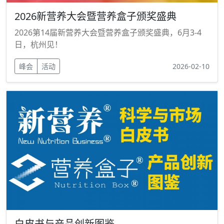
2026新营养大会暨营养盒子颁奖盛典
2026第14届新营养大会暨营养盒子颁奖盛典，6月3-4
日，杭州见！
峰会
活动
2026-02-10
白皮书与产品创新图鉴