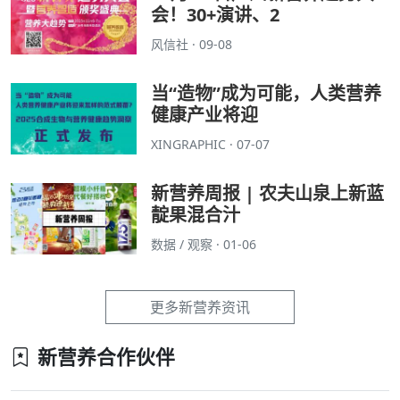
会！30+演讲、2
风信社 · 09-08
当“造物”成为可能，人类营养
健康产业将迎
XINGRAPHIC · 07-07
新营养周报 | 农夫山泉上新蓝
靛果混合汁
数据 / 观察 · 01-06
更多新营养资讯
新营养合作伙伴