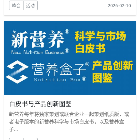
峰会
活动
2026-02-10
白皮书与产品创新图鉴
新营养每年将独家策划或联合企业一起策划纸质版，或
者电子版本的新营养科学与市场白皮书，以及营养盒
子...