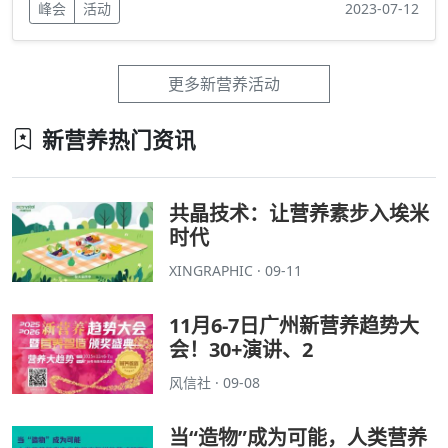
峰会
活动
2023-07-12
更多新营养活动
新营养热门资讯
共晶技术：让营养素步入埃米
时代
XINGRAPHIC · 09-11
11月6-7日广州新营养趋势大
会！30+演讲、2
风信社 · 09-08
当“造物”成为可能，人类营养