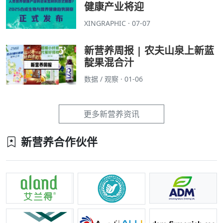
健康产业将迎
XINGRAPHIC · 07-07
新营养周报 | 农夫山泉上新蓝
靛果混合汁
数据 / 观察 · 01-06
更多新营养资讯
新营养合作伙伴