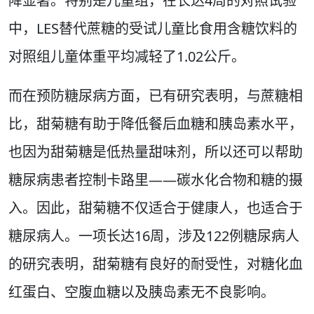
降显著。特别是儿童组，在长达4周的对照试验
中，LES替代蔗糖的受试儿童比食用含糖饮料的
对照组儿童体重平均减轻了1.02公斤。
而在预防糖尿病方面，已有研究表明，与蔗糖相
比，甜菊糖有助于降低餐后血糖和胰岛素水平，
也因为甜菊糖是低热量甜味剂，所以还可以帮助
糖尿病患者控制卡路里——碳水化合物和糖的摄
入。因此，甜菊糖不仅适合于健康人，也适合于
糖尿病人。一项长达16周，涉及122例糖尿病人
的研究表明，甜菊糖有良好的耐受性，对糖化血
红蛋白、空腹血糖以及胰岛素无不良影响。