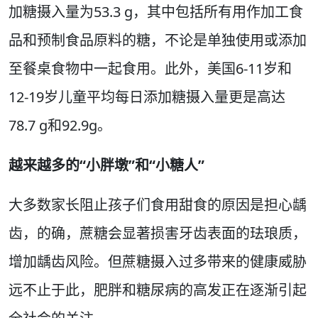
加糖摄入量为53.3 g，其中包括所有用作加工食
品和预制食品原料的糖，不论是单独使用或添加
至餐桌食物中一起食用。此外，美国6-11岁和
12-19岁儿童平均每日添加糖摄入量更是高达
78.7 g和92.9g。
越来越多的“小胖墩”和“小糖人”
大多数家长阻止孩子们食用甜食的原因是担心龋
齿，的确，蔗糖会显著损害牙齿表面的珐琅质，
增加龋齿风险。但蔗糖摄入过多带来的健康威胁
远不止于此，肥胖和糖尿病的高发正在逐渐引起