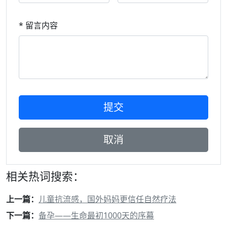
* 留言内容
相关热词搜索：
上一篇：
儿童抗流感，国外妈妈更信任自然疗法
下一篇：
备孕——生命最初1000天的序幕