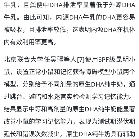
牛乳，且粪便中DHA排泄率显著低于外源DHA
牛乳。由此可知，内源DHA牛乳的DHA更容易
被吸收，且排泄率较低，这表明内源DHA在机体
内有效利用率更高。
北京联合大学任吴疆等人[7]使用SPF级昆明小
鼠，设置正常小鼠和记忆获得障碍模型小鼠两个
模型，分别给予不同剂量的原生DHA纯牛奶，通
过跳台、避暗和水迷宫实验检测学习记忆能力。
结果显示中等和高剂量的原生DHA纯牛奶能显著
改善小鼠的学习记忆能力，表现为测试期潜伏期
延长和错误次数减少。原生DHA纯牛奶具有辅助