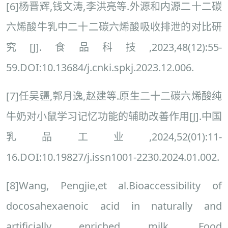
[6]杨晋辉,钱文涛,李洪亮等.外源和内源二十二碳
六烯酸牛乳中二十二碳六烯酸吸收排泄的对比研
究[J].食品科技,2023,48(12):55-
59.DOI:10.13684/j.cnki.spkj.2023.12.006.
[7]任吴疆,郭月逸,赵建等.原生二十二碳六烯酸纯
牛奶对小鼠学习记忆功能的辅助改善作用[J].中国
乳品工业,2024,52(01):11-
16.DOI:10.19827/j.issn1001-2230.2024.01.002.
[8]Wang, Pengjie,et al.Bioaccessibility of
docosahexaenoic acid in naturally and
artificially enriched milk. Food