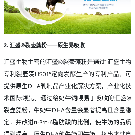
2. 汇盛®裂壶藻粉——原生易吸收
汇盛生物主营的汇盛®裂壶藻粉是通过“汇盛生物
专利裂壶藻HS01”定向发酵生产的专利产品，可
提供原生DHA乳制品产业化解决方案，产业化技
术国际领先。通过给奶牛饲喂易于吸收的汇盛®
裂壶藻粉，牛奶中DHA含量会显著提高且含量稳
定，并改进n-3:n-6脂肪酸的比例，使牛奶的品质
得到提高。原生DHA纯牛奶即牛奶一挤出来就自