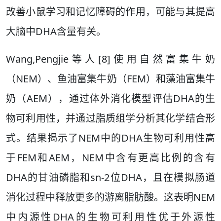
改善小鼠学习和记忆障碍的作用，可能与其提高
大脑中DHA含量有关。
Wang,Pengjie等人[8]使用自然富集牛奶
（NEM）、鱼油富集牛奶（FEM）和藻油富集牛
奶（AEM），通过体外消化模型评估DHA的生
物可利用性，并通过脂质组学分析其化学结合形
式。结果揭示了NEM中的DHA生物可利用性高
于FEM和AEM，NEM中含有更高比例的含有
DHA的甘油磷脂和sn-2位DHA，且在模拟肠道
消化过程中释放更多的游离脂肪酸。这表明NEM
中内源性DHA的生物可利用性优于外源性