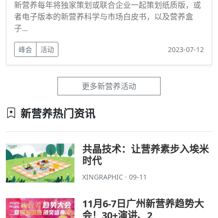
新营养每年将独家策划或联合企业一起策划纸质版，或
者电子版本的新营养科学与市场白皮书，以及营养盒
子...
峰会
活动
2023-07-12
更多新营养活动
新营养热门资讯
共晶技术：让营养素步入埃米
时代
XINGRAPHIC · 09-11
11月6-7日广州新营养趋势大
会！30+演讲、2