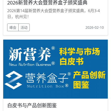
2026新营养大会暨营养盒子颁奖盛典
2026第14届新营养大会暨营养盒子颁奖盛典，6月3-4
日，杭州见！
峰会
活动
2026-02-10
白皮书与产品创新图鉴