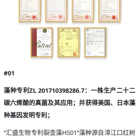
#01
藻种专利ZL 201710398286.7：一株生产二十二
碳六烯酸的真菌及其应用；并获得美国、日本藻
种基因发明专利；
“汇盛生物专利裂壶藻HS01”藻种源自漳江口红树