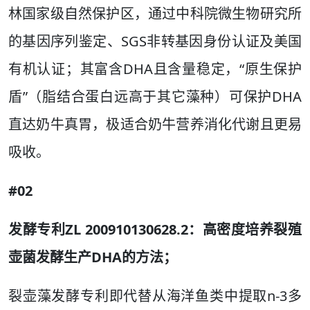
林国家级自然保护区，通过中科院微生物研究所
的基因序列鉴定、SGS非转基因身份认证及美国
有机认证；其富含DHA且含量稳定，“原生保护
盾”（脂结合蛋白远高于其它藻种）可保护DHA
直达奶牛真胃，极适合奶牛营养消化代谢且更易
吸收。
#02
发酵专利ZL 200910130628.2：高密度培养裂殖
壶菌发酵生产DHA的方法；
裂壶藻发酵专利即代替从海洋鱼类中提取n-3多