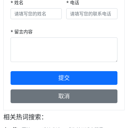
* 姓名
* 电话
* 留言内容
相关热词搜索：