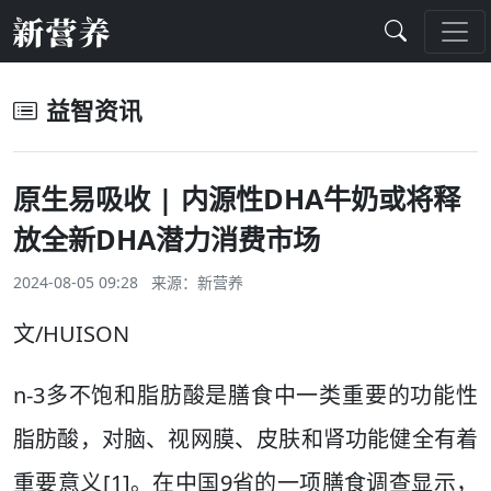
益智资讯
原生易吸收 | 内源性DHA牛奶或将释
放全新DHA潜力消费市场
2024-08-05 09:28 来源：
新营养
文/HUISON
n-3多不饱和脂肪酸是膳食中一类重要的功能性
脂肪酸，对脑、视网膜、皮肤和肾功能健全有着
重要意义[1]。在中国9省的一项膳食调查显示，