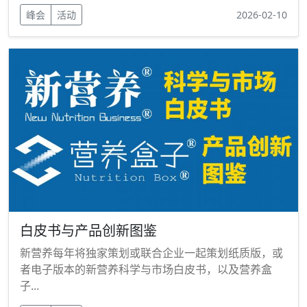
峰会
活动
2026-02-10
白皮书与产品创新图鉴
新营养每年将独家策划或联合企业一起策划纸质版，或
者电子版本的新营养科学与市场白皮书，以及营养盒
子...