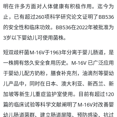
明在许多方面对人体健康有积极作用。迄今为
止，已有超过260项科学研究论文证明了BB536
的安全性和临床功效。BB536在2022年被批准为
3岁以下婴幼儿可使用菌株。
短双歧杆菌M-16V于1963年分离于婴儿肠道，是
一株拥有悠久安全食用历史。M-16V 已广泛应用
于婴幼儿配方奶粉，膳食补充剂，油滴剂等婴幼
儿产品中，同时在日本、澳大利亚、新西兰、新
加坡等新生儿重症监护室使用。目前有超过120
篇的临床试验等科学文献阐明了M-16V对改善婴
幼儿肠道菌群、建立肠道屏障、预防感染、抗过