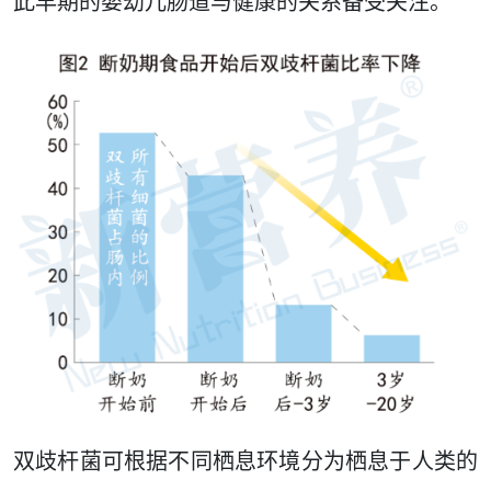
此早期的婴幼儿肠道与健康的关系备受关注。
双歧杆菌可根据不同栖息环境分为栖息于人类的