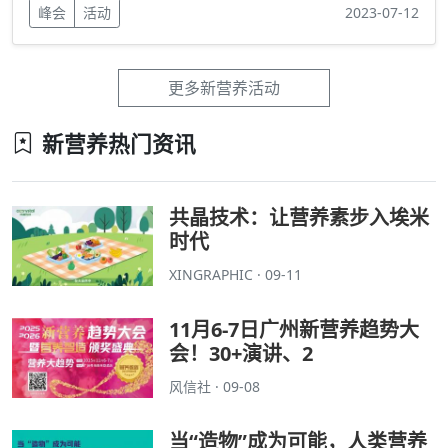
峰会
活动
2023-07-12
更多新营养活动
新营养热门资讯
共晶技术：让营养素步入埃米
时代
XINGRAPHIC · 09-11
11月6-7日广州新营养趋势大
会！30+演讲、2
风信社 · 09-08
当“造物”成为可能，人类营养