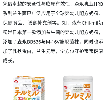
凭借卓越的安全性与临床有效性，森永乳业HRB
系列益生菌已广泛应用于全球婴幼儿配方奶粉、
保健食品、膳食补充剂等。如，森永Chil-mil奶
粉是日本第一款添加益生菌的婴幼儿配方奶粉，
添加了森永BB536与M-16V旗舰菌株，同时也添
加了乳铁蛋白，益生元等，全方位守护宝宝健康
成长。