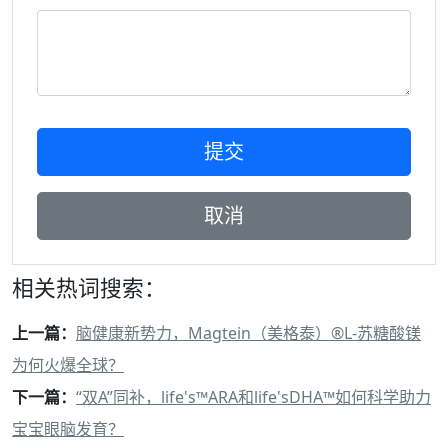
相关热词搜索：
上一篇：
脑健康新势力，Magtein（美格泰）®L-苏糖酸镁
为何火爆全球？
下一篇：
“双A”同补，life's™ARA和life'sDHA™如何科学助力
宝宝眼脑发育？