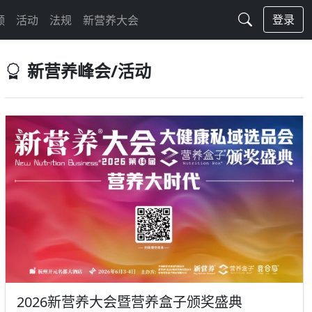
登录
频
活动
法规
新营养大会
新营养峰会/活动
2026新营养大会暨营养盒子颁奖盛典