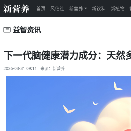
首页
风信社
新营养
新饮料
新植物
益智资讯
下一代脑健康潜力成分：天然
2026-03-31 09:11 来源：
新营养