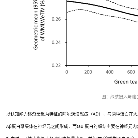
图：
绿茶摄入与脑
以认知能力逐渐衰退为特征
的阿尔茨海默症（
AD），与两种蛋白在大
Aβ蛋白聚集体在神经元之间形成，而tau 蛋白的缠结主要在神经元内