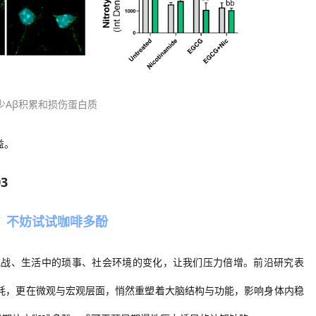
减少Aβ积累和损伤蛋白质
益。
03
脑，不妨试试咖啡多酚
挑战、生活中的琐事、社会环境的变化，让我们压力倍增。前沿研究表
耗，更在微观与宏观层面，悄然重塑着大脑结构与功能，影响身体内稳