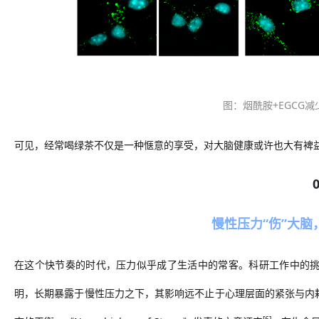
图：
烟酰胺
+EGCG
可见，经常喝绿茶不仅是一种惬意的享受，对大脑健康或许也大有裨
慢性压力“伤”大
在这个快节奏的时代，压力似乎成了生活中的常客。科研工作中的
明，长期暴露于慢性压力之下，其影响远不止于心理层面的紧张与内