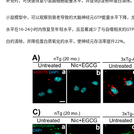
补充时，可快速恢复小鼠脑细胞能量水平，
并促进
β淀粉样蛋白清除
小鼠模型中，可以观察到衰老导致的
大脑神经元
GTP能量水平下降，
水平在16-24小时内恢复至年轻水平，且显著减少了与自噬相关的GTP酶
白的清除，并降低蛋白质氧化的水平，使神经元存活率提升22%
。