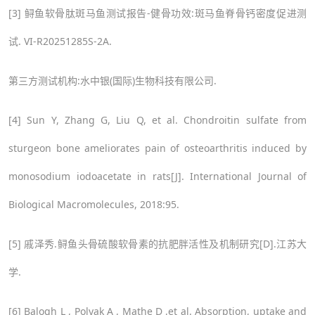
[3] 鲟鱼软骨肽斑马鱼测试报告-
健骨功效
:
斑马鱼脊骨钙密度促进测
试. VI-R20251285S-2A.
第三方测试机构:
水中银
(
国际
)
生物科技有限公司.
[4] Sun Y, Zhang G, Liu Q, et al. Chondroitin sulfate from
sturgeon bone ameliorates pain of osteoarthritis induced by
monosodium iodoacetate in rats[J]. International Journal of
Biological Macromolecules, 2018:95.
[5] 戚泽秀.
鲟鱼头骨硫酸软骨素的抗肥胖活性及机制研究
[D].
江苏大
学.
[6] Balogh L , Polyak A , Mathe D ,et al. Absorption, uptake and