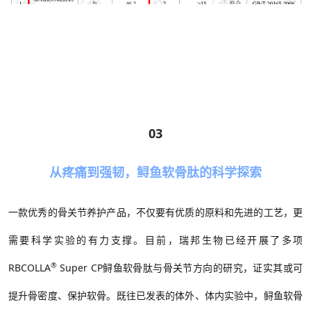
03
从疼痛到强韧，鲟鱼软骨肽的科学探索
一款优秀的骨关节养护产品，不仅要有优质的原料和先进的工艺，更
需要科学实验的有力支撑。目前，瑞邦生物已经开展了多项
®
RBCOLLA
Super CP鲟鱼软骨肽与骨关节方向的研究，证实其或可
提升骨密度、保护软骨。既往已发表的体外、体内实验中，鲟鱼软骨