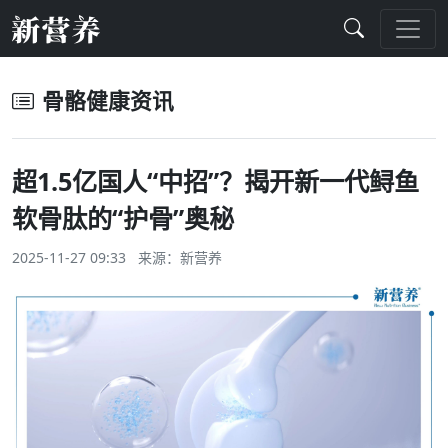
骨骼健康资讯
超1.5亿国人“中招”？揭开新一代鲟鱼
软骨肽的“护骨”奥秘
2025-11-27 09:33 来源：
新营养