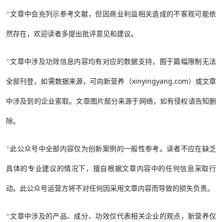
*
文章中会充列示参考文献，但因商业利益相关造成的不客观可能依
然存在，欢迎读者多提出批评意见和建议。
*
文章中涉及功效信息内容均有对应的数据支持，囿于篇幅限制无法
全部刊登，如需数据来源，可向新营养（xinyingyang.com）或文章
中涉及到的企业索取。文章图片部分来源于网络，如有侵权请告知删
除。
*
此公众号中全部内容仅为创新案例的一般性参考。读者不应在缺乏
具体的专业建议的情况下，擅自根据文章内容中的任何信息采取行
动。此公众号运营方将不对任何因采用文章内容而导致的损失负责。
*
文章中涉及的产品、成分、功效仅代表相关企业的观点，新营养仅