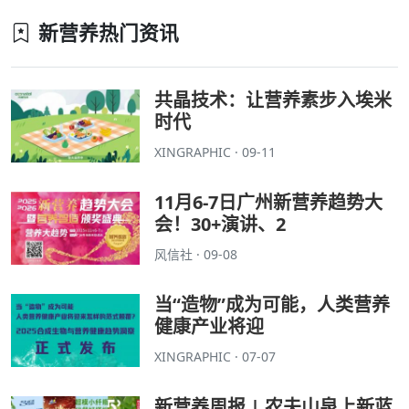
新营养热门资讯
共晶技术：让营养素步入埃米
时代
XINGRAPHIC · 09-11
11月6-7日广州新营养趋势大
会！30+演讲、2
风信社 · 09-08
当“造物”成为可能，人类营养
健康产业将迎
XINGRAPHIC · 07-07
新营养周报 | 农夫山泉上新蓝