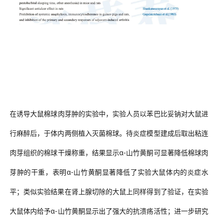
在诱导大鼠棉球
肉芽肿
的实验中，实验人员以苯巴比妥钠对大鼠进
行麻醉后，于体内两侧植入灭菌棉球。待炎症模型建成后取出粘连
肉芽组织
的棉球干燥称重，结果显示
α-
山竹黄酮可显著降低棉球肉
芽肿的干重，表明
α-
山竹黄酮显著降低了实验大鼠体内的炎症水
平；类似实验结果在肾上腺切除的大鼠上同样得到了验证，在实验
大鼠体内给予
α-
山竹黄酮显示出了强大的抗溃疡活性；进一步研究