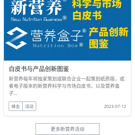
白皮书与产品创新图鉴
新营养每年将独家策划或联合企业一起策划纸质版，或
者电子版本的新营养科学与市场白皮书，以及营养盒
子...
峰会
活动
2023-07-12
更多新营养活动