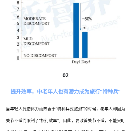
02
提升效率，中老年人也有潜力成为旅行
“
特种兵
”
当年轻人凭借体力而热衷于
“
特种兵式旅游
”
的时候，老年人却因为
关节不适而限制了
“
旅行效率
”
。因此，要改善关节不适，不能只盯