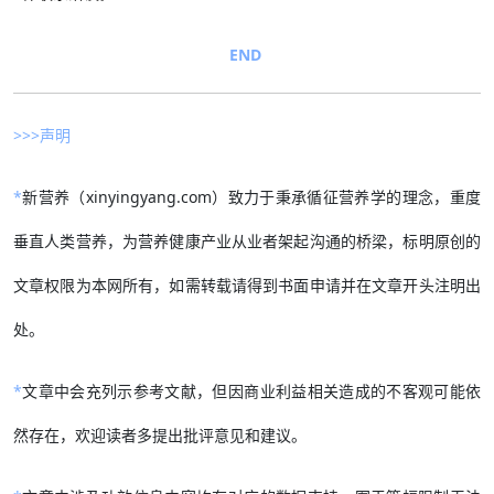
END
>>>声明
*
新营养（xinyingyang.com）致力于秉承循征营养学的理念，重度
垂直人类营养，为营养健康产业从业者架起沟通的桥梁，标明原创的
文章权限为本网所有，如需转载请得到书面申请并在文章开头注明出
处。
*
文章中会充列示参考文献，但因商业利益相关造成的不客观可能依
然存在，欢迎读者多提出批评意见和建议。