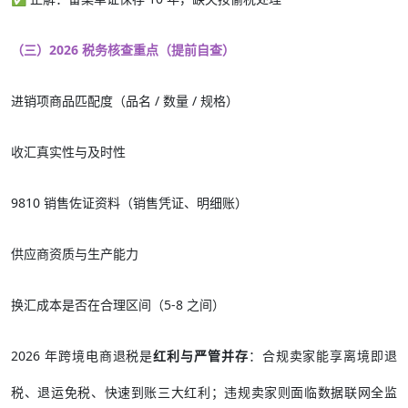
（三）2026 税务核查重点（提前自查）
进销项商品匹配度（品名 / 数量 / 规格）
收汇真实性与及时性
9810 销售佐证资料（销售凭证、明细账）
供应商资质与生产能力
换汇成本是否在合理区间（5-8 之间）
2026 年跨境电商退税是
红利与严管并存
：合规卖家能享离境即退
税、退运免税、快速到账三大红利；违规卖家则面临数据联网全监