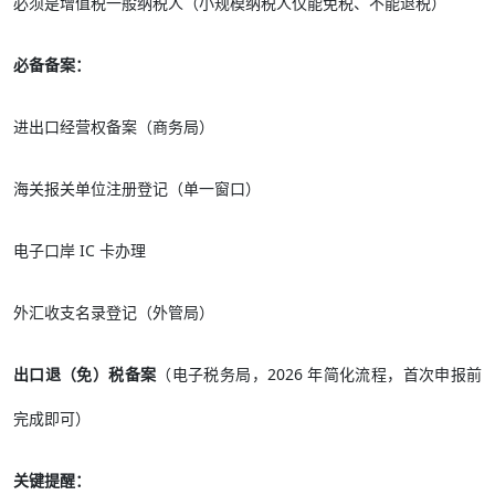
必须是增值税一般纳税人（小规模纳税人仅能免税、不能退税）
必备备案：
进出口经营权备案（商务局）
海关报关单位注册登记（单一窗口）
电子口岸 IC 卡办理
外汇收支名录登记（外管局）
出口退（免）税备案
（电子税务局，2026 年简化流程，首次申报前
完成即可）
关键提醒：