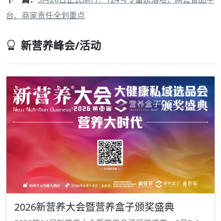
台、商家责任全划重点
新营养峰会/活动
2026新营养大会暨营养盒子颁奖盛典