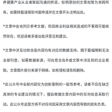
养健康产业从业者架起沟通的桥梁，标明原创的文章权限为本网所
有，如需转载请得到书面申请并在文章开头注明出处。
*文章中会充列示参考文献，但因商业利益相关造成的不客观可能依
然存在，欢迎读者多提出批评意见和建议。
*文章中涉及功效信息内容均有对应的数据支持，囿于篇幅限制无法
全部刊登，如需数据来源，可向竞合岛®或文章中涉及到的企业索
取。文章图片部分来源于网络，如有侵权请告知删除。
*此公众号中全部内容仅为创新案例的一般性参考。读者不应在缺乏
具体的专业建议的情况下，擅自根据文章内容中的任何信息采取行
动。此公众号运营方将不对任何因采用文章内容而导致的损失负责。