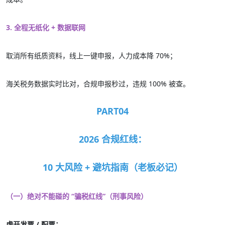
3. 全程无纸化 + 数据联网
取消所有纸质资料，线上一键申报，人力成本降 70%；
海关税务数据实时比对，合规申报秒过，违规 100% 被查。
PART04
2026 合规红线：
10 大风险 + 避坑指南（老板必记）
（一）绝对不能碰的 “骗税红线”（刑事风险）
虚开发票 / 配票：