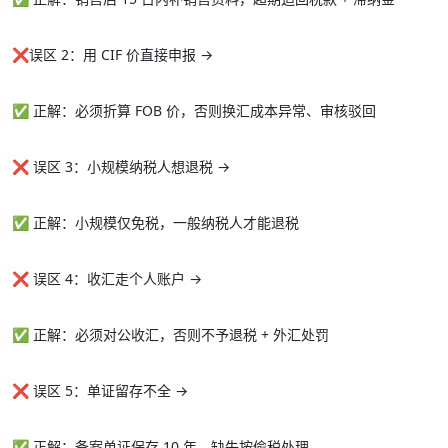
❌
误区 2：用 CIF 价直接申报 →
✅ 正解：必须折算 FOB 价，否则换汇成本异常、审核驳回
❌ 误区 3：小规模纳税人想退税 →
✅ 正解：小规模仅免税，一般纳税人才能退税
❌ 误区 4：收汇走个人账户 →
✅ 正解：必须对公收汇，否则不予退税 + 外汇处罚
❌ 误区 5：单证留存不全 →
✅ 正解：备案单证保存 10 年，缺失按偷税处理