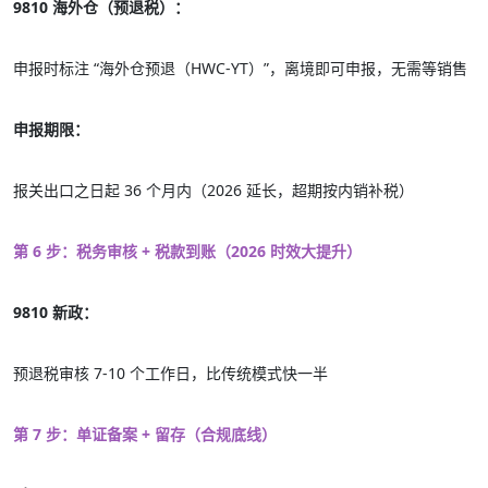
9810 海外仓（预退税）：
申报时标注 “海外仓预退（HWC-YT）”，离境即可申报，无需等销售
申报期限：
报关出口之日起 36 个月内（2026 延长，超期按内销补税）
第 6 步：税务审核 + 税款到账（2026 时效大提升）
9810 新政：
预退税审核 7-10 个工作日，比传统模式快一半
第 7 步：单证备案 + 留存（合规底线）