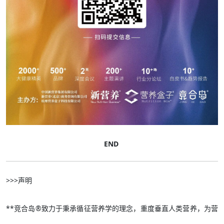
END
>>>声明
**竞合岛®致力于秉承循征营养学的理念，重度垂直人类营养，为营