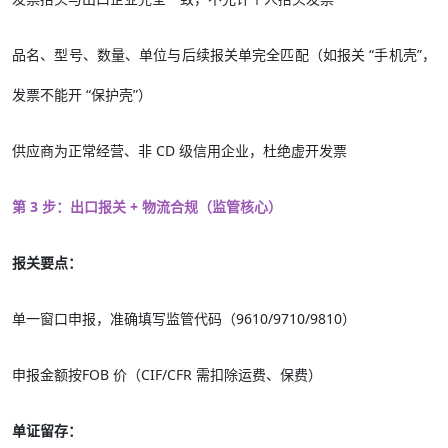
品名、型号、数量、单位与后续报关单完全匹配（如报关 “手机壳”，
发票不能开 “保护壳”）
供应商为正常经营、非 CD 级信用企业，杜绝虚开发票
第 3 步：出口报关 + 物流合规（监管核心）
报关要点：
单一窗口申报，准确填写监管代码（9610/9710/9810）
申报金额按FOB 价（CIF/CFR 需扣除运费、保费）
单证留存：