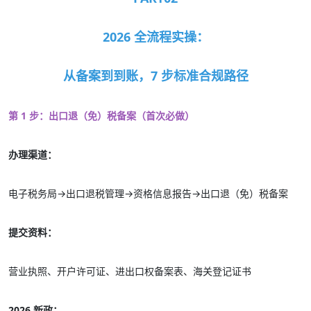
2026 全流程实操：
从备案到到账，7 步标准合规路径
第 1 步：出口退（免）税备案（首次必做）
办理渠道：
电子税务局→出口退税管理→资格信息报告→出口退（免）税备案
提交资料：
营业执照、开户许可证、进出口权备案表、海关登记证书
2026 新政：