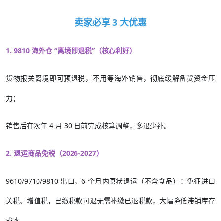
卖家必享 3 大优惠
1. 9810 海外仓 “离境即退税”（核心利好）
货物报关离境即可预退税，不用等海外销售，彻底缓解备货资金压
力；
销售后在次年 4 月 30 日前完成核算调整，多退少补。
2. 退运商品免税（2026-2027）
9610/9710/9810 出口，6 个月内原状退运（不含食品）：免征进口
关税、增值税，已缴税款可退无需补缴已退税款，大幅降低滞销库存
成本。