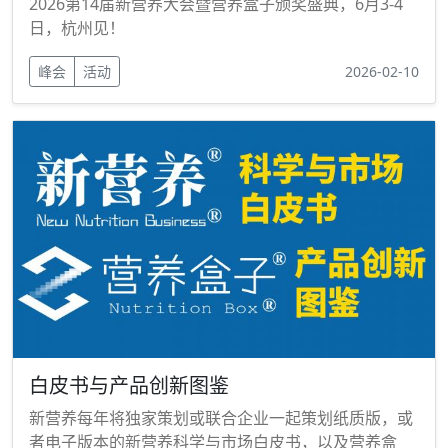
2026第14届新营养大会暨营养盒子颁奖盛典，6月3-4
日，杭州见！
峰会
活动
2026-02-10
白皮书与产品创新图鉴
新营养每年将独家策划或联合企业一起策划纸质版，或
者电子版本的新营养科学与市场白皮书，以及营养盒