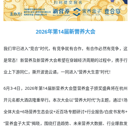
2026年第14届新营养大会
我们早已进入“竞合”时代，有竞争就有合作，有合作必然有竞争，这
是常态！新营养及新营养大会希望在穿越经济周期的过程中，携手行
业上下游同仁，撕开波诡云谲，一同进入“营养大生意”时代！
6月3-4日，2026年第14届新营养大会暨营养盒子颁奖盛典将在杭州
开元名都大酒店隆重举行。本次大会以“营养大时代”为主题，通过1场
全体大会+6场营养生态会议+近百场专题研讨+行业报告/白皮书发布+
“营养盒子大奖”揭晓，围绕打造趋势、未来营养大数据、行业爆款发