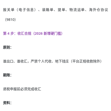
报关单（电子信息）、装箱单、提单、物流运单、海外仓协议
（9810）
第 4 步：收汇合规（2026 新增硬门槛）
原则：
谁出口、谁收汇，严禁个人代收、地下钱庄（平台正规收款除外）
期限：
退税申报前必须完成收汇
资料：