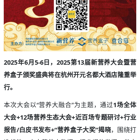
2025年6月5-6日，
2025第13届新营养大会暨营
养盒子颁奖盛典
将在杭州开元名都大酒店隆重举
行。
本次大会以“营养大融合”为主题，通过
1场全体
大会+12场营养生态大会+近百场专题研讨+行业
报告/白皮书发布+“营养盒子大奖”揭晓
，围绕打