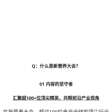
Q：什么是新营养大会？
01 内容的坚守者
汇聚超100+位顶尖精英，共释前沿产业视角
在新营养大会，超过100位来自全球的顶尖行业