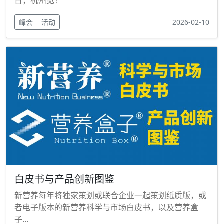
日，杭州见！
峰会
活动
2026-02-10
白皮书与产品创新图鉴
新营养每年将独家策划或联合企业一起策划纸质版，或
者电子版本的新营养科学与市场白皮书，以及营养盒
子...