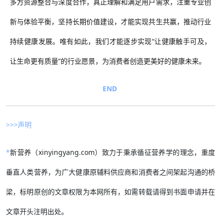
多方资源整合与深度合作，真正理解和满足用户需求，注重专业创
新与体验平衡，坚持长期价值建设，才能实现共生共赢，推动行业
持续健康发展。
唯有如此，我们才能逐步实现
“让健康触手可及，
让生命更有质量”的行业愿景，为消费者创造更美好的健康未来。
END
>>>声明
*
新营养（xinyingyang.com）致力于秉承循征营养学的理念，重度
垂直人类营养，为广大健康原辅料供应商和消费者之间架起沟通的桥
梁，标明原创的文章权限为本网所有，如需转载请得到书面申请并在
文章开头注明出处。