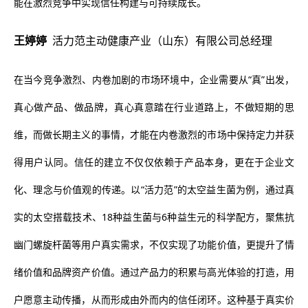
能在激烈竞争中实现信任构建与可持续成长。
王婷婷
活力范主动健康产业（山东）有限公司总经理
在当今竞争激烈、内卷加剧的市场环境中，企业需要从“真”出发，
真心做产品、做品牌，真心真意踏在行业道路上，不做短期的思
维，而做长期主义的事情，才能在内卷激烈的市场中保持定力并获
得用户认同。信任的建立不仅仅依赖于产品本身，更在于企业文
化、理念与价值观的传递。以“活力范”的太空益生菌为例，通过真
实的太空搭载技术、18种益生菌与6种益生元的科学配方，聚焦抗
幽门螺旋杆菌等用户真实需求，不仅实现了功能价值，更提升了情
绪价值和品牌资产价值。通过产品力的积累与高光体验的打造，用
户愿意主动传播，从而形成由外而内的信任闭环。这种基于真实价