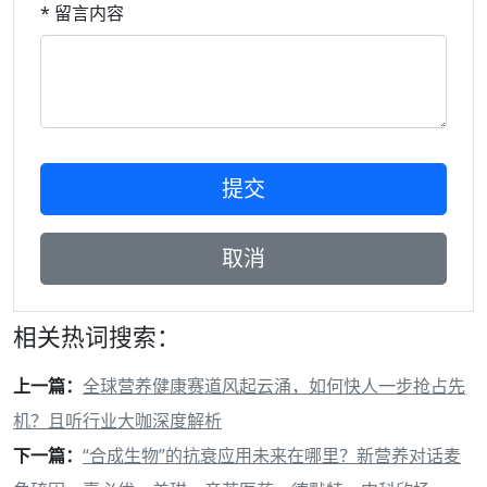
* 留言内容
相关热词搜索：
上一篇：
全球营养健康赛道风起云涌，如何快人一步抢占先
机？且听行业大咖深度解析
下一篇：
“合成生物”的抗衰应用未来在哪里？新营养对话麦