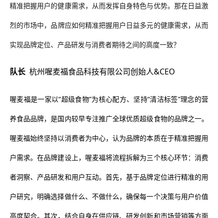
精准把握用户的健康需求，
从而
发挥自身特色与优势
。
那在日益激
烈的市场中，
品牌应如何精准把握用户日益多元的健康需求，从而
实现品牌定位、产品研发与消费者期待之间的高度一致？
队长
杭州喔麦福食品科技有限公司创始人&CEO
喔麦福是一家以“超级食物”为核心配方、坚持“清洁标签”理念的营
养食品品牌，是国内较早专注推广全球优质超级食物的品牌之一。
喔麦福始终坚持以消费者为中心，认为品牌的本质在于精准把握用
户需求。在品牌建设上，喔麦福将流程拆解为三个核心环节：消费
者洞察、产品研发和用户互动。首先，基于品牌定位进行精准的用
户研究，明确选择做什么、不做什么，确保每一个决策与用户价值
高度契合。其次，结合自身在供应链、研发创新和市场营销等方面