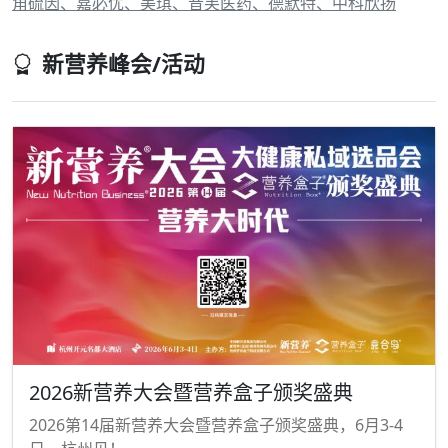
角硫因、嘉必优、美琪、音芙医药、德默特、中科欣扬
新营养峰会/活动
2026新营养大会暨营养盒子颁奖盛典
2026第14届新营养大会暨营养盒子颁奖盛典，6月3-4