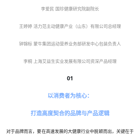
李爱民
国珍健康研究院副院长
王婷婷
活力范主动健康产业（山东）有限公司总经理
钟锦标
蒙牛集团运动营养业务部研发中心包装负责人
李桐
上海艾益生实业发展有限公司资深产品经理
01
以
消费者为核心：
打造高度契合的品牌与产品逻辑
对于品牌而言，要在
高速发展的
大健康行业中脱颖而出，关键在于