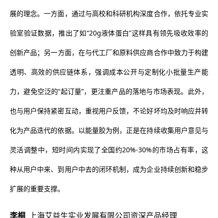
展的理念。一方面，通过与高校和科研机构深度合作，依托专业实
验室验证数据，推出了如“20g液体蛋白”这样具有领先吸收效率的
创新产品；另一方面，在与代工厂和原料供应商合作中致力于构建
透明、高效的供应链体系，强调成本公开与定制化小批量生产能
力，避免空泛的“起订量”，更注重产品的落地与市场表现。此外，
也与用户保持紧密互动，重视用户反馈，不论好坏均及时响应并转
化为产品迭代的依据。以能量胶为例，正是在持续收集用户意见与
灵活调整中，短时间内实现了全国约20%-30%的市场占有率，这
种从用户中来、到用户中去的闭环机制，成为企业持续创新和稳步
扩展的重要支撑。
李桐
上海艾益生实业发展有限公司资深产品经理