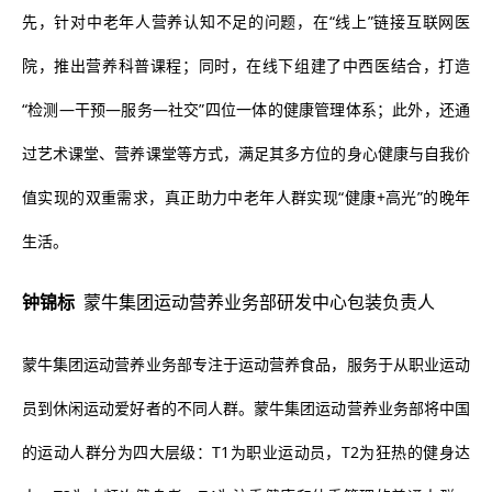
先，针对中老年人营养认知不足的问题，在“线上”链接互联网医
院，推出营养科普课程；同时，在线下组建了中西医结合，打造
“检测—干预—服务—社交”四位一体的健康管理体系；此外，还通
过艺术课堂、营养课堂等方式，满足其多方位的身心健康与自我价
值实现的双重需求，真正助力中老年人群实现“健康+高光”的晚年
生活。
钟锦标
蒙牛集团运动营养业务部研发中心包装负责人
蒙牛集团运动营养业务部专注于运动营养食品，服务于从职业运动
员到休闲运动爱好者的不同人群。蒙牛集团运动营养业务部将中国
的运动人群分为四大层级：T1为职业运动员，T2为狂热的健身达