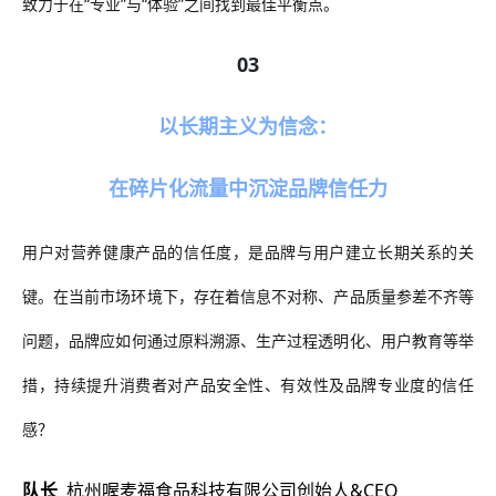
致力于在
“
专业
”与“体验”之间找到最佳平衡点。
03
以长期主义为信念：
在碎片化流量中沉淀品牌信任力
用户对营养健康产品的信任度，是品牌与用户建立长期关系的关
键。在当前市场环境下，存在着信息不对称、产品质量参差不齐等
问题
，
品牌应如何通过原料溯源、生产过程透明化、用户教育等举
措，持续提升消费者对产品安全性、有效性及品牌专业度的信任
感？
队长
杭州喔麦福食品科技有限公司创始人&CEO