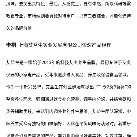
风味，要突出其特色；最后，从感觉上，要有体感，所以科研端需
敬畏专业，市场端则要真诚对待用户，只有二者结合，才能创造持
久的品牌价值。
李桐
上海艾益生实业发展有限公司资深产品经理
艾益生是一家始于2013年的科技艾灸养生品牌，最初专注于艾灸
仪器的小家电产品，近年来逐步进入食品、养生及保健食品领域。
作为一个新兴品牌，艾益生在创业伊始就提出了“1砭2灸3食补”的
整套养生理念，强调通过饮食补充营养、调整内分泌、并结合砭和
灸等辅助手段，来达到内调外养的养生思维。艾益生团队深知，中
医养生受众有独特的口味偏好，因此在平衡风味与功效时，着重研
发符合消费者需求的产品，努力将中药风味与美味、功效并存，确