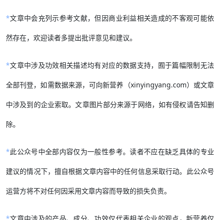
*
文章中会充列示参考文献，但因商业利益相关造成的不客观可能依
然存在，欢迎读者多提出批评意见和建议。
*
文章中涉及功效相关描述均有对应的数据支持，囿于篇幅限制无法
全部刊登，如需数据来源，可向新营养（xinyingyang.com）或文章
中涉及到的企业索取。文章图片部分来源于网络，如有侵权请告知删
除。
*
此公众号中全部内容仅为一般性参考。读者不应在缺乏具体的专业
建议的情况下，擅自根据文章内容中的任何信息采取行动。此公众号
运营方将不对任何因采用文章内容而导致的损失负责。
*
文章中涉及的产品、成分、功效仅代表相关企业的观点，新营养仅