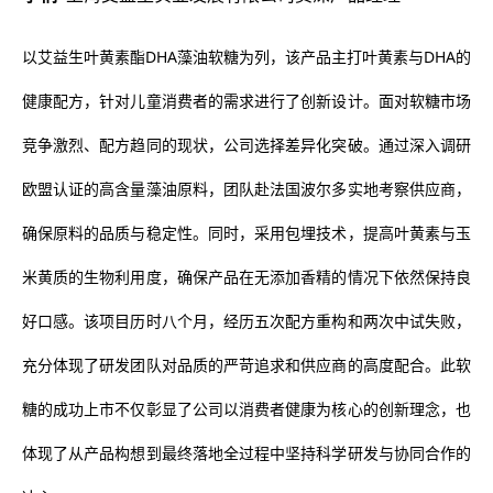
以艾益生叶黄素酯DHA藻油软糖为列，该产品主打叶黄素与DHA的
健康配方，针对儿童消费者的需求进行了创新设计。面对软糖市场
竞争激烈、配方趋同的现状，公司选择差异化突破。通过深入调研
欧盟认证的高含量藻油原料，团队赴法国波尔多实地考察供应商，
确保原料的品质与稳定性。同时，采用包埋技术，提高叶黄素与玉
米黄质的生物利用度，确保产品在无添加香精的情况下依然保持良
好口感。该项目历时八个月，经历五次配方重构和两次中试失败，
充分体现了研发团队对品质的严苛追求和供应商的高度配合。此软
糖的成功上市不仅彰显了公司以消费者健康为核心的创新理念，也
体现了从产品构想到最终落地全过程中坚持科学研发与协同合作的