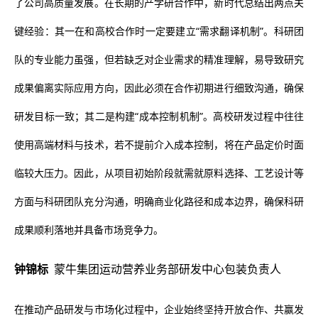
了公司高质量发展。在长期的产学研合作中，新时代总结出两点关
键经验：其一在和高校合作时一定要建立“需求翻译机制”。科研团
队的专业能力虽强，但若缺乏对企业需求的精准理解，易导致研究
成果偏离实际应用方向，因此必须在合作初期进行细致沟通，确保
研发目标一致；其二是构建“成本控制机制”。高校研发过程中往往
使用高端材料与技术，若不提前介入成本控制，将在产品定价时面
临较大压力。因此，从项目初始阶段就需就原料选择、工艺设计等
方面与科研团队充分沟通，明确商业化路径和成本边界，确保科研
成果顺利落地并具备市场竞争力。
钟锦标
蒙牛集团运动营养业务部研发中心包装负责人
在推动产品研发与市场化过程中，企业始终坚持开放合作、共赢发