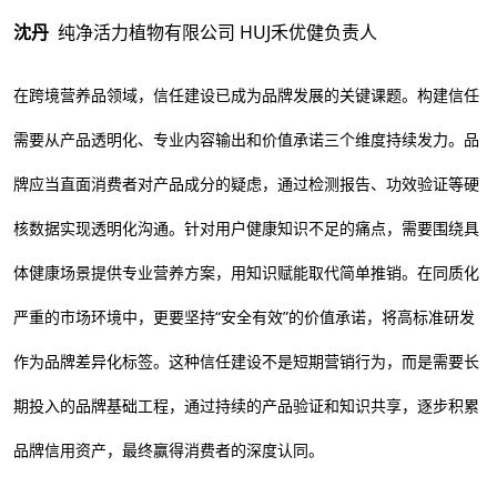
沈丹
纯净活力植物有限公司 HUJ禾优健负责人
在跨境营养品领域，信任建设已成为品牌发展的关键课题。构建信任
需要从产品透明化、专业内容输出和价值承诺三个维度持续发力。品
牌应当直面消费者对产品成分的疑虑，通过检测报告、功效验证等硬
核数据实现透明化沟通。针对用户健康知识不足的痛点，需要围绕具
体健康场景提供专业营养方案，用知识赋能取代简单推销。在同质化
严重的市场环境中，更要坚持“安全有效”的价值承诺，将高标准研发
作为品牌差异化标签。这种信任建设不是短期营销行为，而是需要长
期投入的品牌基础工程，通过持续的产品验证和知识共享，逐步积累
品牌信用资产，最终赢得消费者的深度认同。