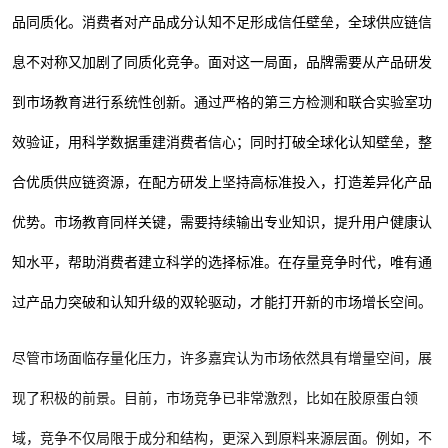
品同质化。消费者对产品成分认知不足形成信任壁垒，全球供应链信
息不对称又加剧了同质化竞争。面对这一局面，品牌需要从产品研发
到市场教育进行系统性创新。通过严格的第三方检测和联合实验室功
效验证，用科学数据重建消费者信心；同时打破全球化认知壁垒，整
合优质供应链资源，在配方研发上坚持高标准投入，打造差异化产品
优势。市场教育同样关键，需要持续输出专业知识，提升用户健康认
知水平，帮助消费者建立科学的选择标准。在存量竞争时代，唯有通
过产品力突破和认知升级的双轮驱动，才能打开新的市场增长空间。
尽管市场面临存量化压力，许多嘉宾认为市场依然具有增量空间，展
现了积极的前景。目前，市场竞争已非常激烈，比如在胶原蛋白领
域，竞争不仅局限于成分和结构，更深入到原料来源层面。例如，不