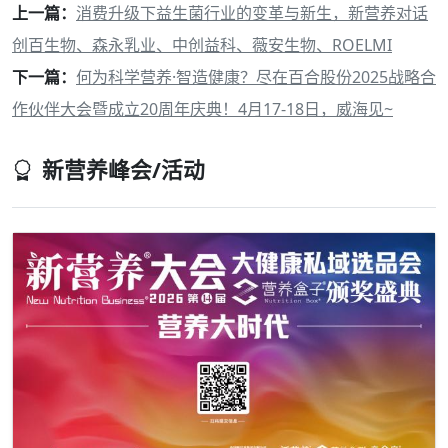
上一篇：
消费升级下益生菌行业的变革与新生，新营养对话
创百生物、森永乳业、中创益科、薇安生物、ROELMI
下一篇：
何为科学营养·智造健康？尽在百合股份2025战略合
作伙伴大会暨成立20周年庆典！4月17-18日，威海见~
新营养峰会/活动