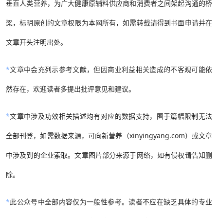
垂直人类营养，为广大健康原辅料供应商和消费者之间架起沟通的桥
梁，标明原创的文章权限为本网所有，如需转载请得到书面申请并在
文章开头注明出处。
*
文章中会充列示参考文献，但因商业利益相关造成的不客观可能依
然存在，欢迎读者多提出批评意见和建议。
*
文章中涉及功效相关描述均有对应的数据支持，囿于篇幅限制无法
全部刊登，如需数据来源，可向新营养（xinyingyang.com）或文章
中涉及到的企业索取。文章图片部分来源于网络，如有侵权请告知删
除。
*
此公众号中全部内容仅为一般性参考。读者不应在缺乏具体的专业