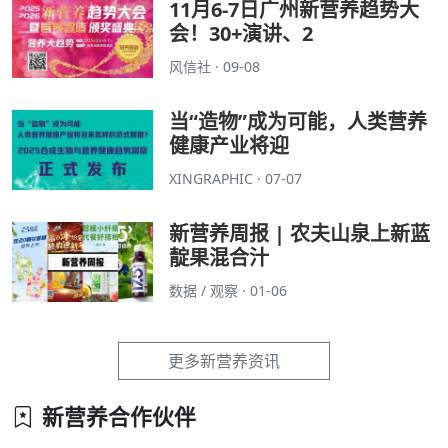
11月6-7日广州新营养趋势大
会！30+演讲、2
风信社 · 09-08
当“造物”成为可能，人类营养
健康产业将迎
XINGRAPHIC · 07-07
新营养周报 | 农夫山泉上新蓝
靛果混合汁
数据 / 观察 · 01-06
更多新营养资讯
新营养合作伙伴