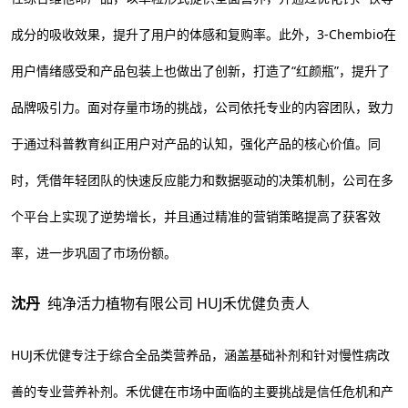
成分的吸收效果，提升了用户的体感和复购率。此外，3-Chembio在
用户情绪感受和产品包装上也做出了创新，打造了“红颜瓶”，提升了
品牌吸引力。面对存量市场的挑战，公司依托专业的内容团队，致力
于通过科普教育纠正用户对产品的认知，强化产品的核心价值。同
时，凭借年轻团队的快速反应能力和数据驱动的决策机制，公司在多
个平台上实现了逆势增长，并且通过精准的营销策略提高了获客效
率，进一步巩固了市场份额。
沈丹
纯净活力植物有限公司 HUJ禾优健负责人
HUJ禾优健专注于综合全品类营养品，涵盖基础补剂和针对慢性病改
善的专业营养补剂。禾优健在市场中面临的主要挑战是信任危机和产