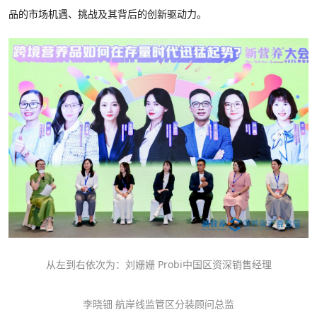
品的市场机遇、挑战及其背后的创新驱动力。
从左到右依次为：刘姗姗
Probi
中国区资深销售经理
李晓钿
航岸线监管区分装顾问总监