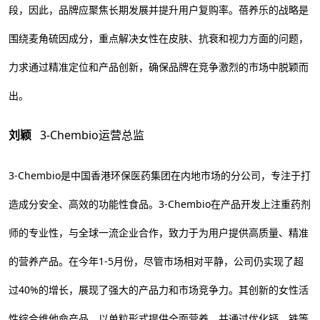
段，因此，品牌应聚焦长期发展并提升用户复购率。蓓养乐的战略是
围绕麦角硫因成分，重点解决女性在皮肤、抗衰和视力方面的问题，
力求通过精准定位和产品创新，确保品牌在竞争激烈的市场中脱颖而
出。
刘颖
3-Chembio运营总监
3-Chembio是中国香港环保医药集团在内地市场的分公司，专注于打
造成分安全、高效的功能性食品。3-Chembio在产品开发上注重药剂
师的专业性，与全球一流企业合作，致力于为用户提供高质量、精准
的营养产品。在今年1-5月份，尽管市场相对平静，公司仍实现了超
过40%的增长，展现了强大的产品力和市场竞争力。其创新的女性活
性综合维他命产品，以单粒形式提供全面营养，并通过优化钙、铁等