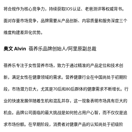
将合规作为核心竞争力，持续获取IOS认证、老爸测评等权威背书。
面对存量市场竞争，品牌需要从产品创新、内容质量和服务深度三个
维度构建差异化优势。
奥文 Alvin
蓓养乐品牌创始人/阿里原副总裁
蓓养乐专注于女性营养市场，致力于通过精准的产品定位和技术创
新，满足女性在健康领域的需求。营养健康行业在中国尚处于初期阶
段，市场潜力巨大，尤其是70后和80后群体的健康需求不断增长。行
业的快速发展伴随着生机和混乱并存，这一现象表明市场具有巨大的
机会。品牌公司面临的最大挑战是如何抢占用户心智，而不仅仅是追
求市场份额。在早期阶段，消费者对健康产品的认知尚处于初级阶