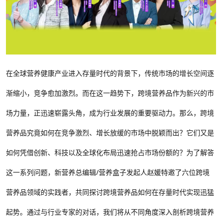
在全球营养健康产业进入存量时代的背景下，传统市场的增长空间逐
渐缩小，竞争愈加激烈。而在这一趋势下，跨境营养品作为新兴的市
场力量，正迅速崭露头角，成为行业发展的重要驱动力。那么，跨境
营养品究竟如何在竞争激烈、增长放缓的市场中脱颖而出？它们又是
如何凭借创新、科技以及全球化布局迅速抢占市场份额的？为了解答
这一系列问题，新营养总编辑
/
营养盒子发起人赵媛特邀了六位跨境
营养品领域的实践者，共同探讨跨境营养品如何在存量时代实现迅猛
起势。通过与行业专家的对话，我们将从不同角度深入剖析跨境营养