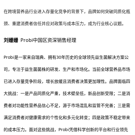
在跨境营养品行业进入存量化竞争的背景下，品牌如何突破同质化瓶
颈、重建消费者信任并应对政策与成本压力，成为行业核心议题。
刘姗姗
Probi中国区资深销售经理
Probi是一家来自瑞典、拥有30年历史的全球领先益生菌解决方案公
司，专注于益生菌菌株的研发、生产和市场化。当前全球营养品市场
已进入存量竞争阶段，增长放缓且消费者决策更加理性。品牌面临四
大挑战：一是产品同质化严重，技术壁垒低，新品创新受限；二是消
费者对功能性营养品信心不足，源于市场混乱和监管不完善；三是需
满足消费者对健康需求的个性化和多元化转变；四是政策不稳定带来
的成本压力。面对这些挑战，Probi凭借科学创新的平台和行业领先