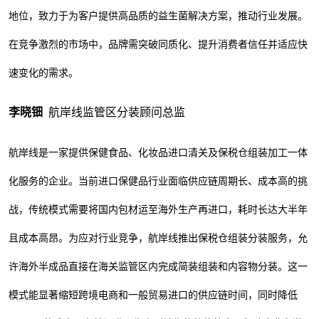
地位，致力于为客户提供高品质的益生菌解决方案，推动行业发展。
在竞争激烈的市场中，品牌需突破同质化、提升消费者信任并适应快
速变化的需求。
李晓钿
航岸线监管区分装顾问总监
航岸线是一家提供保健食品、化妆品进口清关及保税仓组装加工一体
化服务的企业。当前进口保健品行业面临供应链周期长、成本高的挑
战，传统模式需要将国内包材运至海外生产再进口，耗时长达大半年
且成本高昂。为应对行业竞争，航岸线推出保税仓组装分装服务，允
许海外半成品直接在海关监管区内完成简装组装和内容物分装。这一
模式能显著缩短跨境电商和一般贸易进口的供应链时间，同时降低