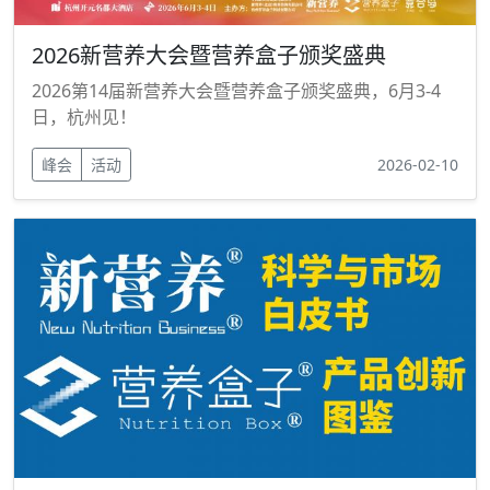
2026新营养大会暨营养盒子颁奖盛典
2026第14届新营养大会暨营养盒子颁奖盛典，6月3-4
日，杭州见！
峰会
活动
2026-02-10