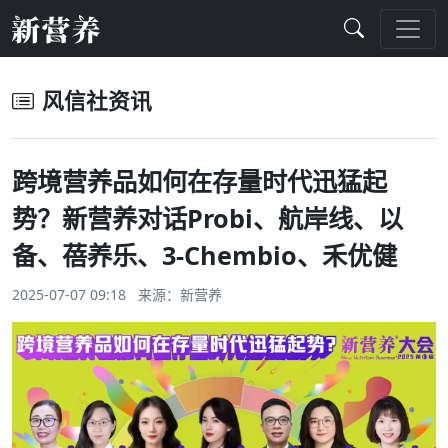
风信社资讯
跨境营养品如何在存量时代迅猛起
势？新营养对话Probi、航岸线、以
备、蓓养乐、3-Chembio、禾优健
2025-07-07 09:18 来源：
新营养