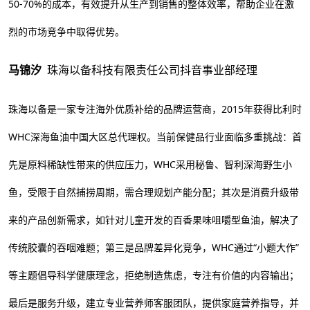
50-70%的成本，有效提升从生产到销售的整体效率，帮助企业在激
烈的市场竞争中取得优势。
马锦汐
珠海以备科技有限责任公司抖音事业部经理
珠海以备是一家专注海外优质补给的品牌运营商，2015年获得比利时
WHC深海鱼油中国大区总代理权。当前保健品行业面临多重挑战：首
先是原料稀缺性带来的供应压力，WHC采用秘鲁、智利深海野生小
鱼，受限于自然捕捞周期，需合理规划产能分配；其次是消费升级带
来的产品创新需求，如针对儿童开发的百香果味咀嚼型鱼油，解决了
传统胶囊的吞咽难题；第三是品牌差异化竞争，WHC通过“小题大作”
等主题倡导科学健康理念，拒绝制造焦虑，专注有价值的内容输出；
最后是服务升级，建立专业营养师客服团队，提供家庭营养指导，并