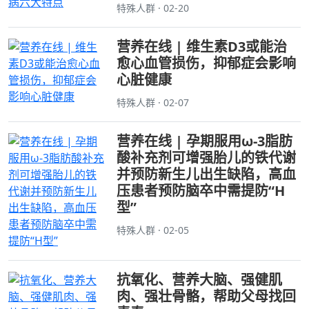
特殊人群 · 02-20
营养在线 | 维生素D3或能治
愈心血管损伤，抑郁症会影响
心脏健康
特殊人群 · 02-07
营养在线 | 孕期服用ω-3脂肪
酸补充剂可增强胎儿的铁代谢
并预防新生儿出生缺陷，高血
压患者预防脑卒中需提防“H
型”
特殊人群 · 02-05
抗氧化、营养大脑、强健肌
肉、强壮骨骼，帮助父母找回