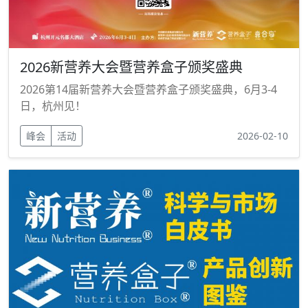
2026新营养大会暨营养盒子颁奖盛典
2026第14届新营养大会暨营养盒子颁奖盛典，6月3-4
日，杭州见！
峰会
活动
2026-02-10