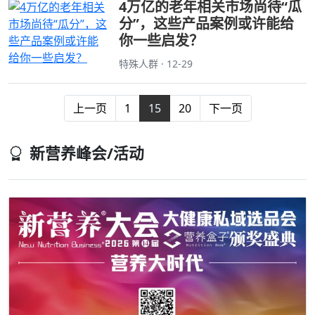
4万亿的老年相关市场尚待“瓜
分”，这些产品案例或许能给
你一些启发？
特殊人群 · 12-29
上一页
1
15
20
下一页
新营养峰会/活动