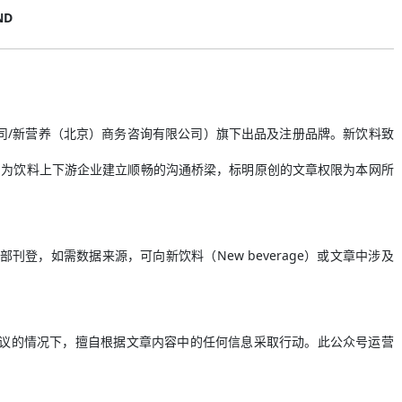
ND
有限公司/新营养（北京）商务咨询有限公司）旗下出品及注册品牌。新饮料致
，为饮料上下游企业建立顺畅的沟通桥梁，标明原创的文章权限为本网所
登，如需数据来源，可向新饮料（New beverage）或文章中涉及
建议的情况下，擅自根据文章内容中的任何信息采取行动。此公众号运营