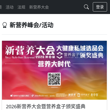
登录
频
活动
法规
新营养大会
新营养峰会/活动
2026新营养大会暨营养盒子颁奖盛典