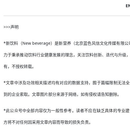
E
>>>声明
*新饮料（New beverage）是新营养（北京蓝色风信文化传媒
力于秉承推动饮料行业健康发展的理念，关注饮料创新、迭代与升级
有，不授权转载。
*文章中涉及功效相关描述均有对应的数据支持，囿于篇幅限制无法全部刊
到的企业索取。文章图片部分来源于网络，如有侵权请告知删除。
*此公众号中全部内容仅为一般性参考。读者不应在缺乏具体的专业
方将不对任何因采用文章内容而导致的损失负责。