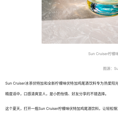
Sun Cruiser柠
图源：Sun
Sun Cruiser冰茶伏特加和全新柠檬味伏特加鸡尾酒饮料专为
精度适中，口感清爽宜人，是小酌怡情、
好
友分享的
不错选择
。
这个夏天，打开一瓶
Sun Cruiser柠檬味伏特加鸡尾酒饮料，让