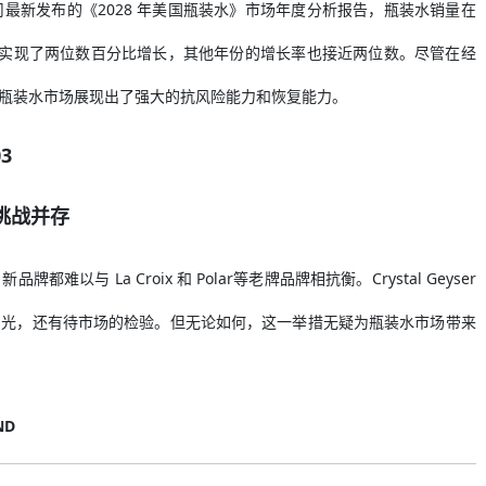
最新发布的《2028 年美国瓶装水》市场年度分析报告，瓶装水销量在
两年实现了两位数百分比增长，其他年份的增长率也接近两位数。尽管在经
瓶装水市场展现出了强大的抗风险能力和恢复能力。
03
挑战并存
 La Croix 和 Polar等老牌品牌相抗衡。Crystal Geyser
目光，还有待市场的检验。但无论如何，这一举措无疑为瓶装水市场带来
ND