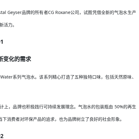
 Geyser品牌的所有者CG Roxane公司，试图凭借全新的气泡水生产
新活力。
01
断变化的需求
pine Spring Water系列气泡水。该系列精心打造了五种独特口味，包括天然原味、
计上，品牌也积极践行可持续发展理念。气泡水的包装瓶由 50%的再生
合当下消费者对环保产品的追求，也为品牌树立了良好的社会形象。
02