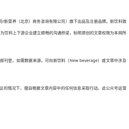
有限公司/新营养（北京）商务咨询有限公司）旗下出品及注册品牌。新饮料致
，为饮料上下游企业建立顺畅的沟通桥梁，标明原创的文章权限为本网所
登，如需数据来源，可向新饮料（New beverage）或文章中涉及
建议的情况下，擅自根据文章内容中的任何信息采取行动。此公众号运营