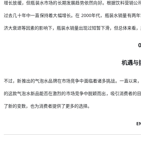
增长放缓，但瓶装水市场的长期发展趋势依然向好。根据饮料营销公司
过去几十年中一直保持着大幅增长。在 2000年代，瓶装水销量有
济大衰退等因素的影响下，瓶装水销量出现过短暂下滑，但总体来看，
机遇与
不过，新推出的气泡水品牌在市场竞争中面临着诸多挑战。一直以来，新品牌都难以与
的这款气泡水新品能否在激烈的市场竞争中脱颖而出，吸引消费者的
了新的变数，也为消费者提供了更多的选择。
E