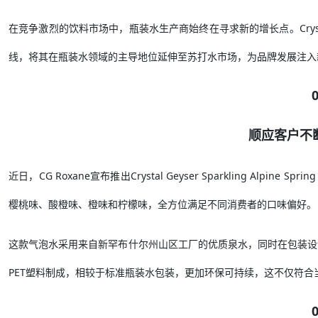
在竞争激烈的饮料市场中，瓶装水生产商始终在寻求新的增长点。Crystal
线，将其在瓶装水领域的主导地位延伸至苏打水市场，为品牌发展注入
顺应客户不
近日，CG Roxane宣布推出Crystal Geyser Sparkling Al
樱桃味、酸橙味、橙味和柠檬味，全方位满足不同消费者的口味偏好。
这款气泡水采用来自新罕布什尔州山区工厂的优质泉水，同时在包装设
PET塑料制成，相较于标准瓶装水包装，更加环保可持续，这不仅符