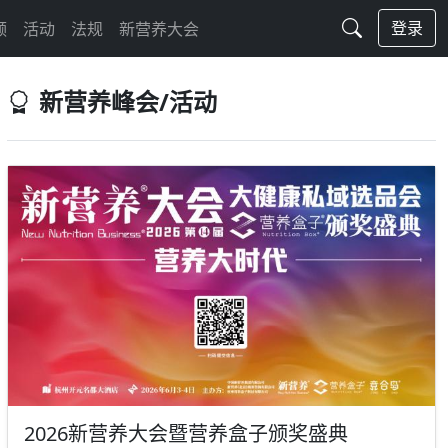
登录
频
活动
法规
新营养大会
新营养峰会/活动
2026新营养大会暨营养盒子颁奖盛典