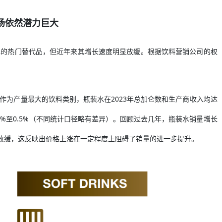
场依然潜力巨大
水的热门替代品，但近年来其增长速度明显放缓。根据饮料营销公司的权
作为产量最大的饮料类别，瓶装水在2023年总加仑数和生产商收入均达
.4%至0.5%（不同统计口径略有差异）。回顾过去几年，瓶装水销量增长
渐放缓，这反映出价格上涨在一定程度上阻碍了销量的进一步提升。