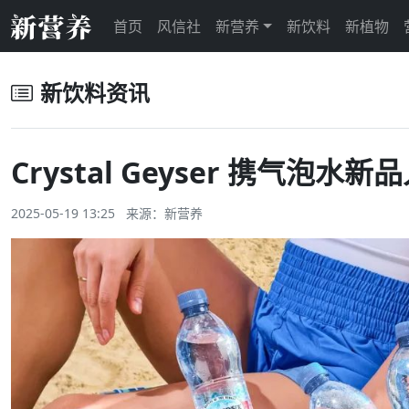
首页
风信社
新营养
新饮料
新植物
新饮料资讯
Crystal Geyser 携气
2025-05-19 13:25 来源：
新营养