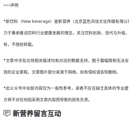
>>>声明
*新饮料（New beverage）是新营养（北京蓝色风信文化传媒
力于秉承推动饮料行业健康发展的理念，关注饮料创新、迭代与升级
有，不授权转载。
*文章中涉及功效相关描述均有对应的数据支持，囿于篇幅限制无法全部刊
到的企业索取。文章图片部分来源于网络，如有侵权请告知删除。
*此公众号中全部内容仅为一般性参考。读者不应在缺乏具体的专业
方将不对任何因采用文章内容而导致的损失负责。
新营养留言互动