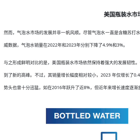
美国瓶装水市
然而，气泡水市场的发展并非一帆风顺。尽管气泡水一直是含糖苏打
威数据，气泡水销量在2022年和2023年分别下降了4.9%和3%。
与之形成鲜明对比的是，美国瓶装水市场依然保持着强大的发展韧性。
到了新的高峰。不过，其销量增长幅度相对较小，2023 年仅增长了0
势头也曾十分迅猛，如在2016年跃升了近8%，但近年来增长速度逐